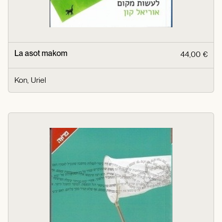
La asot makom
44,00 €
Kon, Uriel