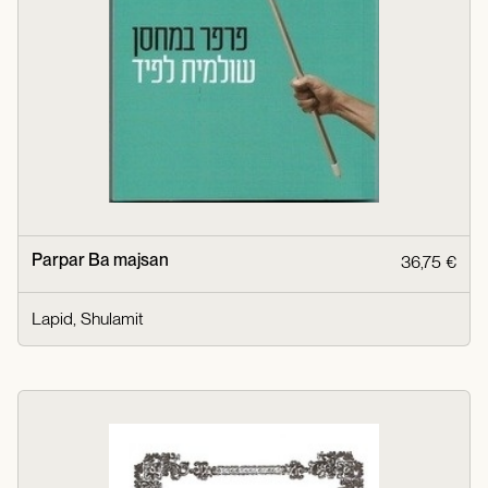
Parpar Ba majsan
36,75 €
Lapid, Shulamit