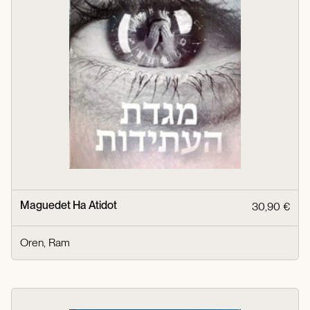
Maguedet Ha Atidot
30,90 €
Oren, Ram