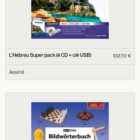
L'Hébreu Super pack (4 CD + clé USB)
102,70 €
Assimil