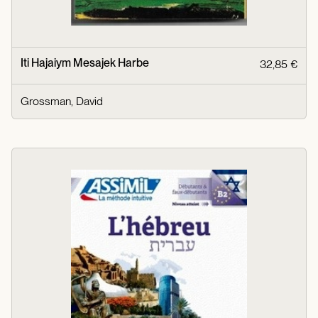
Iti Hajaiym Mesajek Harbe
32,85 €
Grossman, David