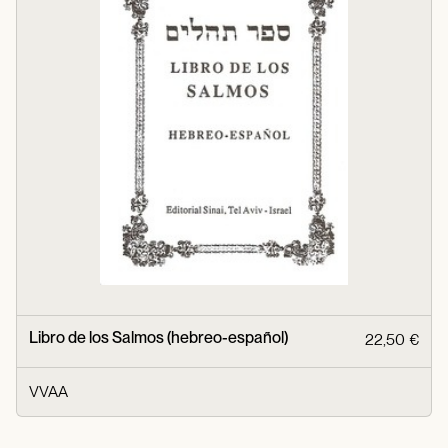
Libro de los Salmos (hebreo-español)
22,50 €
VVAA