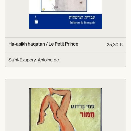
Ha-asikh haqatan / Le Petit Prince
25,30 €
Saint-Exupéry, Antoine de