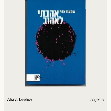
Ahavti Leehov
30,35 €