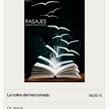
La colina del mal consejo
98,80 €
Oz, Amos