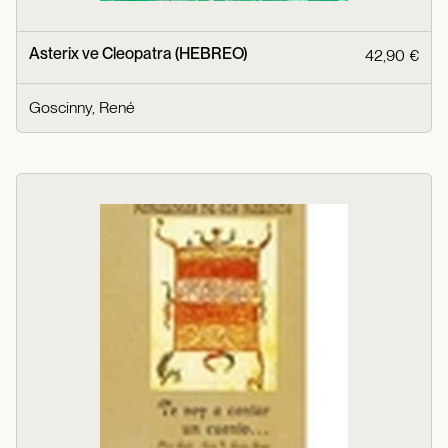
Asterix ve Cleopatra (HEBREO)
42,90 €
Goscinny, René