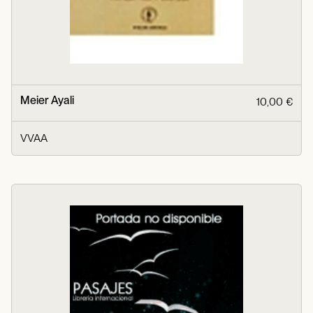
Meier Ayali
10,00 €
VVAA