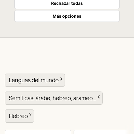
Rechazar todas
Más opciones
Lenguas del mundo
X
Semíticas: árabe, hebreo, arameo...
X
Hebreo
X