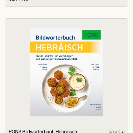
PONS Bildwörterbuch Hebräisch
20,45 €