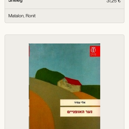
Sheleg
31,25 €
Matalon, Ronit