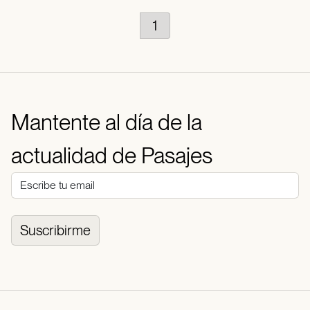
1
Mantente al día de la
actualidad de Pasajes
Suscribirme