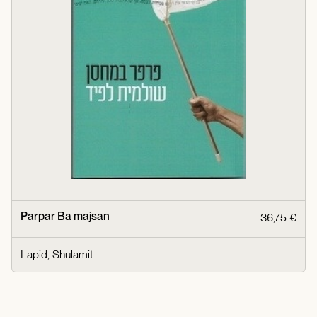
Parpar Ba majsan
36,75 €
Lapid, Shulamit