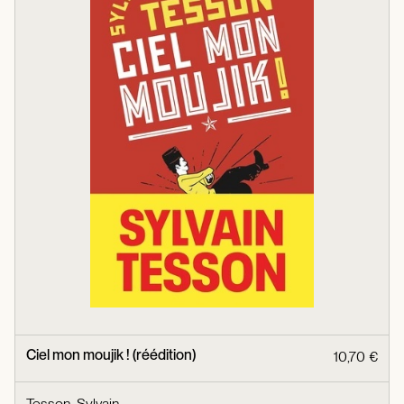
Ciel mon moujik ! (réédition)
10,70 €
Tesson, Sylvain