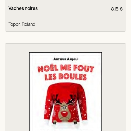
Vaches noires
8,15 €
Topor, Roland