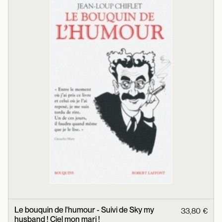
Le bouquin de l'humour - Suivi de Sky my
33,80 €
husband ! Ciel mon mari !