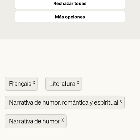
Rechazar todas
Más opciones
Français
Literatura
X
X
Narrativa de humor, romántica y espiritual
X
Narrativa de humor
X