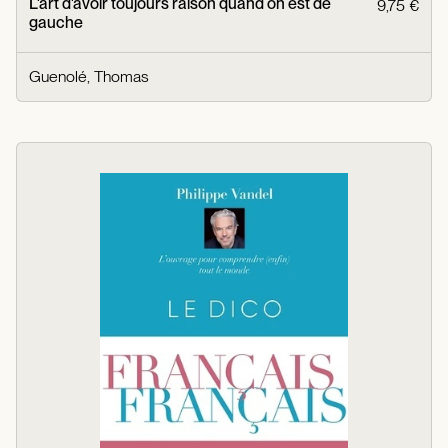
L'art d'avoir toujours raison quand on est de
9,75 €
gauche
Guenolé, Thomas