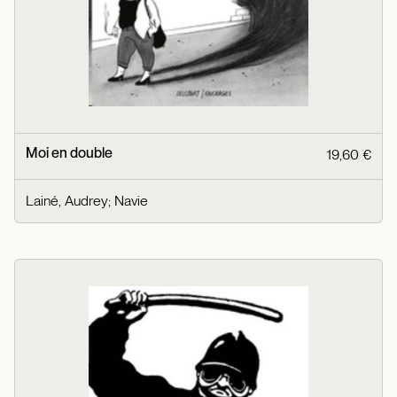
Moi en double
19,60 €
Lainé, Audrey
;
Navie