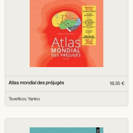
Atlas mondial des préjugés
18,35 €
Tsvetkov, Yanko