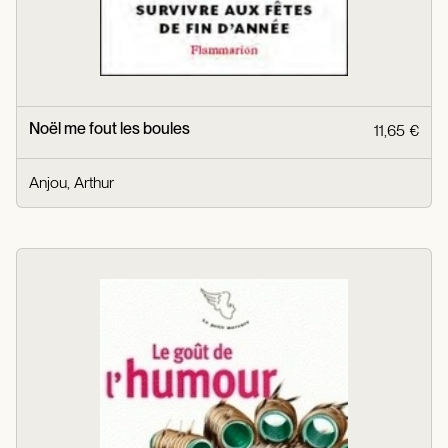
Noël me fout les boules
11,65 €
Anjou, Arthur