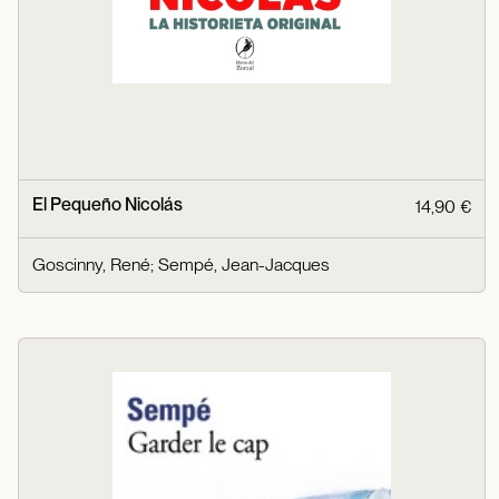
El Pequeño Nicolás
14,90 €
Goscinny, René
;
Sempé, Jean-Jacques