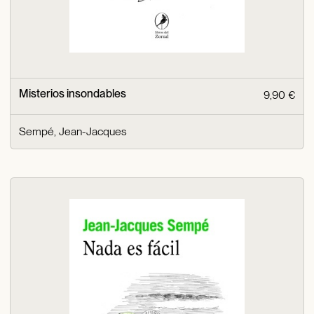
Misterios insondables
9,90 €
Sempé, Jean-Jacques