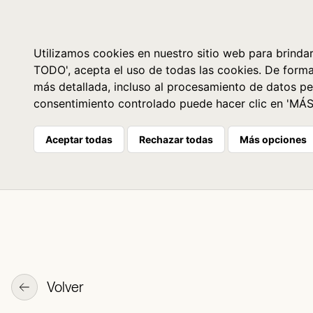
Libros
La librería
Agenda
Utilizamos cookies en nuestro sitio web para brindar
TODO', acepta el uso de todas las cookies. De form
más detallada, incluso al procesamiento de datos pe
consentimiento controlado puede hacer clic en 'MÁ
Aceptar todas
Rechazar todas
Más opciones
Volver