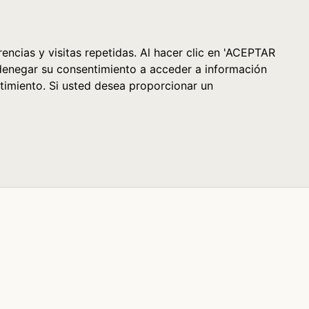
Cesta (0)
encias y visitas repetidas. Al hacer clic en 'ACEPTAR
denegar su consentimiento a acceder a información
timiento. Si usted desea proporcionar un