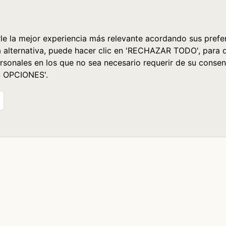
le la mejor experiencia más relevante acordando sus prefer
a alternativa, puede hacer clic en 'RECHAZAR TODO', para 
rsonales en los que no sea necesario requerir de su consen
S OPCIONES'.