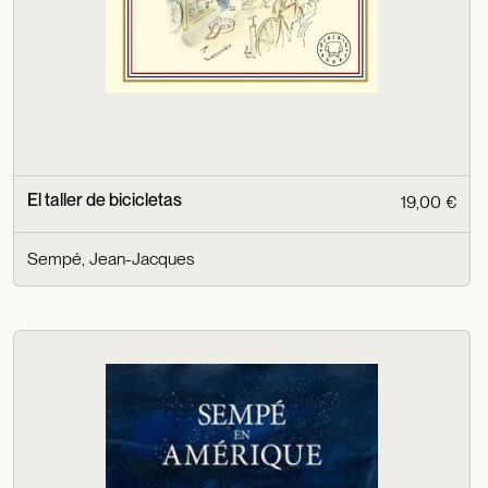
El taller de bicicletas
19,00 €
Sempé, Jean-Jacques