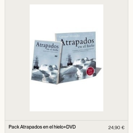
Pack Atrapados en el hielo+DVD
24,90 €