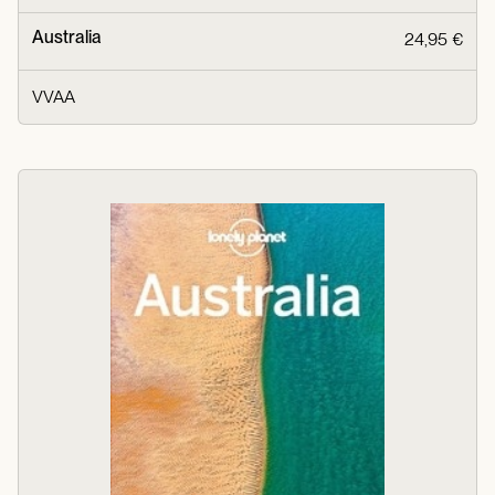
Australia
24,95 €
VVAA