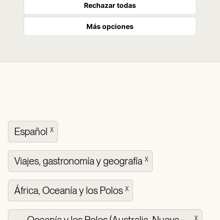
Rechazar todas
Más opciones
Español
X
Viajes, gastronomía y geografía
X
África, Oceanía y los Polos
X
X