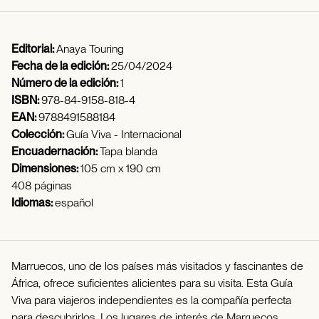
Editorial:
Anaya Touring
Fecha de la edición:
25/04/2024
Número de la edición:
1
ISBN:
978-84-9158-818-4
EAN:
9788491588184
Colección:
Guía Viva - Internacional
Encuadernación:
Tapa blanda
Dimensiones:
105 cm x 190 cm
408 páginas
Idiomas:
español
Marruecos, uno de los países más visitados y fascinantes de
África, ofrece suficientes alicientes para su visita. Esta Guía
Viva para viajeros independientes es la compañía perfecta
para descubrirlos. Los lugares de interés de Marruecos,