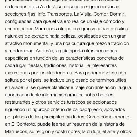
ordenados de la A a la Z, se describen siguiendo varias
secciones fijas: Info, Transportes, La Visita, Comer, Dormir...
configuradas para que el viajero realice un viaje cómodo y
enriquecedor. Marruecos ofrece una gran variedad de sitios
naturales de extraordinaria belleza, localidades con un gran
atractivo monumental, y una rica cultura que mezcla tradición
y modernidad. Además, la guía aporta otras secciones
específicas en función de las características concretas de
cada lugar: fiestas, tradiciones, historia... e interesantes
excursiones por los alrededores. Para poder moverse con
soltura por el país, se incluye un glosario de términos útiles
en árabe. Si se quiere planificar el viaje con antelación, la guía
aporta abundante información práctica sobre hoteles,
restaurantes y otros servicios turísticos seleccionados
siguiendo un riguroso criterio de calidad/precio, apoyados
por planos de las principales ciudades. Como complemento,
en El Contexto, puede leerse un resumen de la historia de
Marruecos, su religión y costumbres, la cultura, el arte y otros