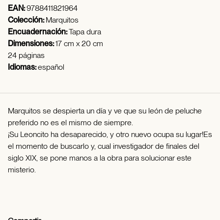
EAN:
9788411821964
Colección:
Marquitos
Encuadernación:
Tapa dura
Dimensiones:
17 cm x 20 cm
24 páginas
Idiomas:
español
Marquitos se despierta un día y ve que su león de peluche
preferido no es el mismo de siempre.
¡Su Leoncito ha desaparecido, y otro nuevo ocupa su lugar!Es
el momento de buscarlo y, cual investigador de finales del
siglo XIX, se pone manos a la obra para solucionar este
misterio.