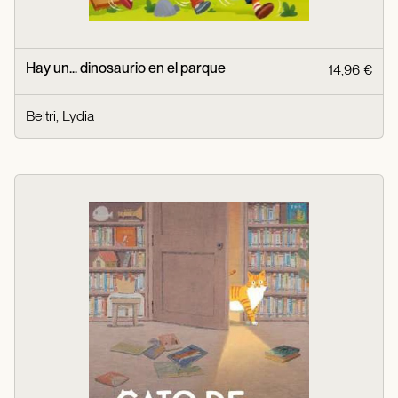
Hay un... dinosaurio en el parque
14,96 €
Beltri, Lydia