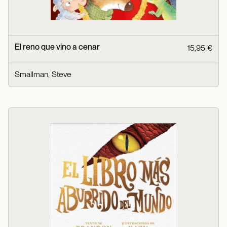
El reno que vino a cenar
15,95 €
Smallman, Steve