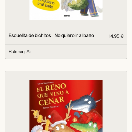
Escuelita de bichitos - No quiero ir al baño
14,95 €
Rutstein, Ali