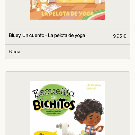
Bluey. Un cuento - La pelota de yoga
9,95 €
Bluey