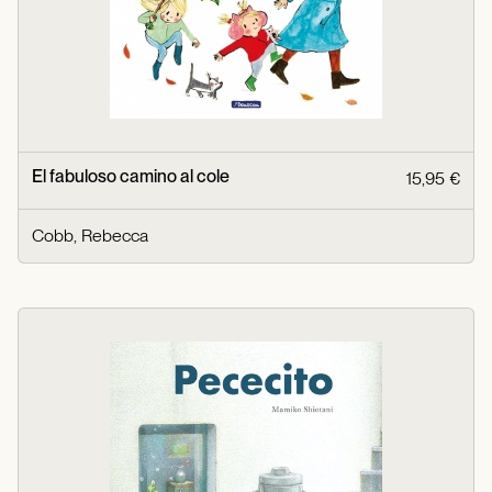
El fabuloso camino al cole
15,95 €
Cobb, Rebecca