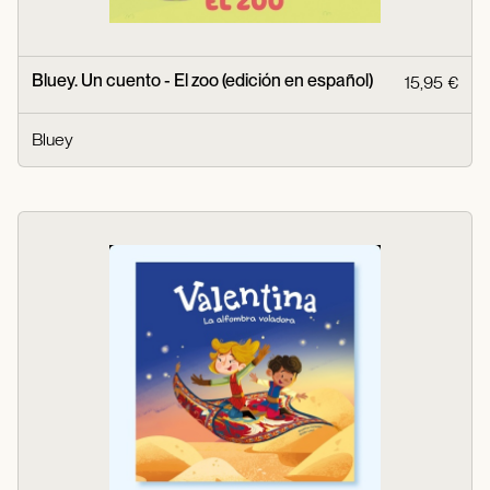
Bluey. Un cuento - El zoo (edición en español)
15,95 €
Bluey