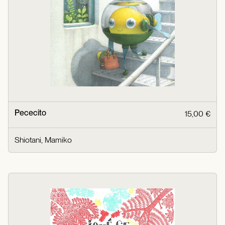
Pececito
15,00 €
Shiotani, Mamiko