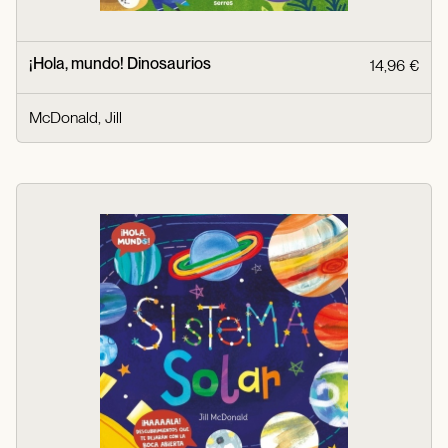
¡Hola, mundo! Dinosaurios
14,96 €
McDonald, Jill