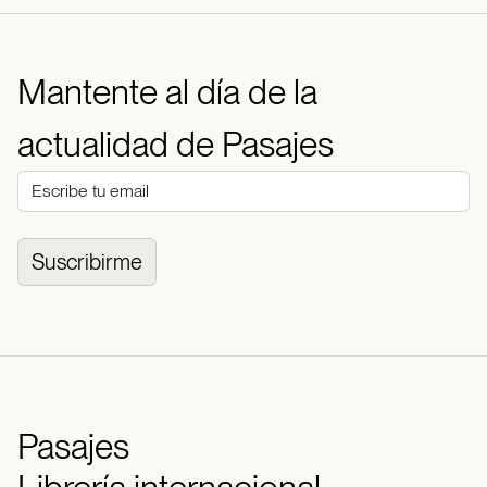
Mantente al día de la
actualidad de Pasajes
Suscribirme
Pasajes