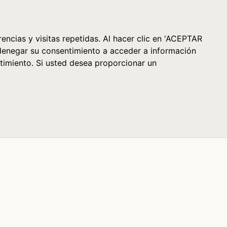
Cesta (0)
encias y visitas repetidas. Al hacer clic en 'ACEPTAR
denegar su consentimiento a acceder a información
timiento. Si usted desea proporcionar un