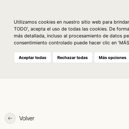
Libros
La librería
Agenda
Utilizamos cookies en nuestro sitio web para brindar
TODO', acepta el uso de todas las cookies. De form
más detallada, incluso al procesamiento de datos pe
consentimiento controlado puede hacer clic en 'MÁ
Aceptar todas
Rechazar todas
Más opciones
Volver