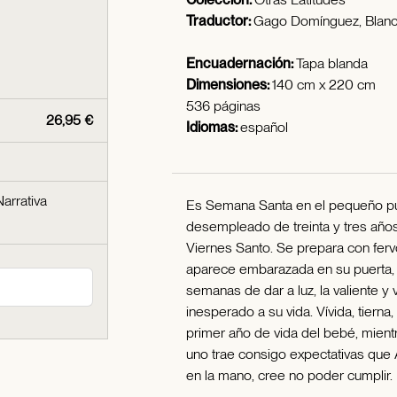
Traductor:
Gago Domínguez, Blan
Encuadernación:
Tapa blanda
Dimensiones:
140 cm x 220 cm
536 páginas
26,95 €
Idiomas:
español
Narrativa
Es Semana Santa en el pequeño pu
desempleado de treinta y tres años
Viernes Santo. Se prepara con ferv
aparece embarazada en su puerta, 
semanas de dar a luz, la valiente y
inesperado a su vida. Vívida, tierna
primer año de vida del bebé, mient
uno trae consigo expectativas que
en la mano, cree no poder cumplir.