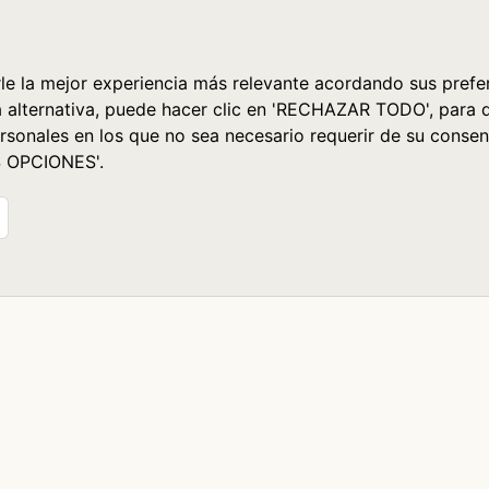
le la mejor experiencia más relevante acordando sus prefer
a alternativa, puede hacer clic en 'RECHAZAR TODO', para 
rsonales en los que no sea necesario requerir de su consen
S OPCIONES'.