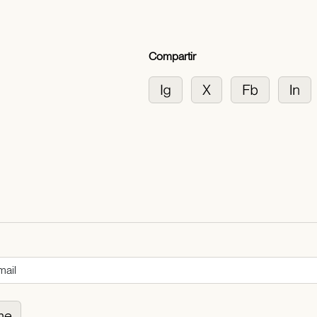
Compartir
me