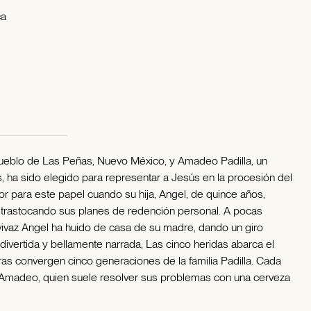
ca
eblo de Las Peñas, Nuevo México, y Amadeo Padilla, un
, ha sido elegido para representar a Jesús en la procesión del
or para este papel cuando su hija, Angel, de quince años,
trastocando sus planes de redención personal. A pocas
 vivaz Angel ha huido de casa de su madre, dando un giro
, divertida y bellamente narrada, Las cinco heridas abarca el
ras convergen cinco generaciones de la familia Padilla. Cada
 Amadeo, quien suele resolver sus problemas con una cerveza