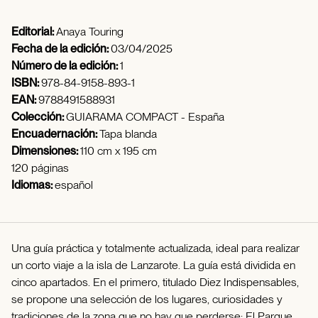
Editorial:
Anaya Touring
Fecha de la edición:
03/04/2025
Número de la edición:
1
ISBN:
978-84-9158-893-1
EAN:
9788491588931
Colección:
GUIARAMA COMPACT - España
Encuadernación:
Tapa blanda
Dimensiones:
110 cm x 195 cm
120 páginas
Idiomas:
español
Una guía práctica y totalmente actualizada, ideal para realizar
un corto viaje a la isla de Lanzarote. La guía está dividida en
cinco apartados. En el primero, titulado Diez Indispensables,
se propone una selección de los lugares, curiosidades y
tradiciones de la zona que no hay que perderse: El Parque