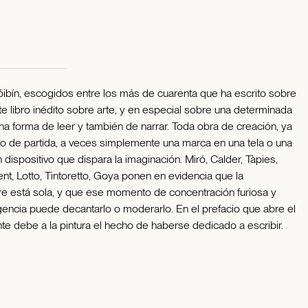
bín, escogidos entre los más de cuarenta que ha escrito sobre
ste libro inédito sobre arte, y en especial sobre una determinada
una forma de leer y también de narrar. Toda obra de creación, ya
punto de partida, a veces simplemente una marca en una tela o una
 dispositivo que dispara la imaginación. Miró, Calder, Tàpies,
nt, Lotto, Tintoretto, Goya ponen en evidencia que la
re está sola, y que ese momento de concentración furiosa y
eligencia puede decantarlo o moderarlo. En el prefacio que abre el
te debe a la pintura el hecho de haberse dedicado a escribir.