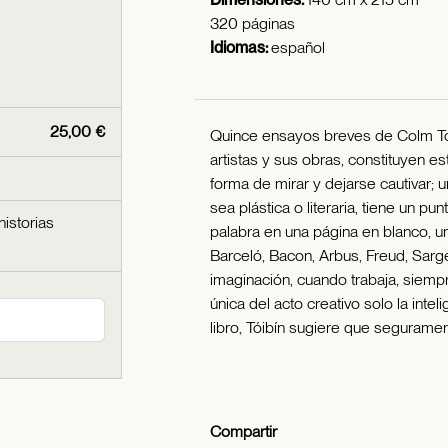
320 páginas
Idiomas:
español
25,00 €
Quince ensayos breves de Colm Tói
artistas y sus obras, constituyen e
forma de mirar y dejarse cautivar; 
sea plástica o literaria, tiene un 
historias
palabra en una página en blanco, un
Barceló, Bacon, Arbus, Freud, Sarge
imaginación, cuando trabaja, siemp
única del acto creativo solo la int
libro, Tóibín sugiere que seguramen
Compartir