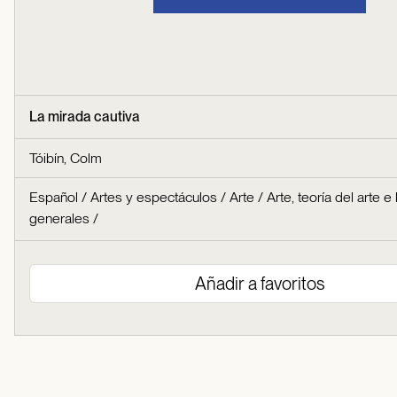
La mirada cautiva
Tóibín, Colm
Español
/
Artes y espectáculos
/
Arte
/
Arte, teoría del arte e 
generales
/
Añadir a favoritos