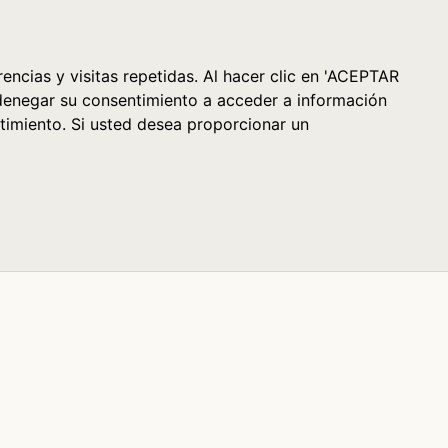
Cesta (0)
encias y visitas repetidas. Al hacer clic en 'ACEPTAR
denegar su consentimiento a acceder a información
timiento. Si usted desea proporcionar un