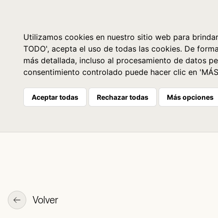
Libros
La librería
Agenda
Utilizamos cookies en nuestro sitio web para brindar
TODO', acepta el uso de todas las cookies. De form
más detallada, incluso al procesamiento de datos pe
consentimiento controlado puede hacer clic en 'MÁ
Aceptar todas
Rechazar todas
Más opciones
Volver