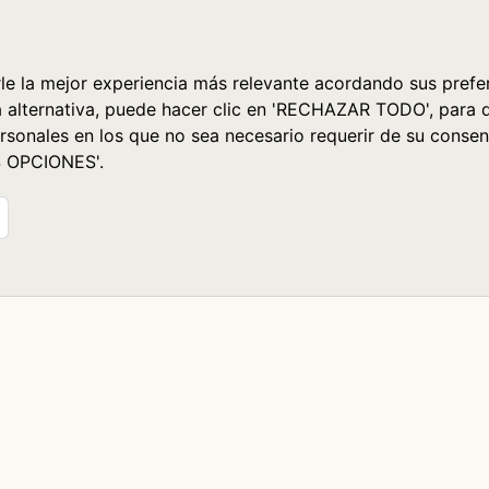
le la mejor experiencia más relevante acordando sus prefer
a alternativa, puede hacer clic en 'RECHAZAR TODO', para 
rsonales en los que no sea necesario requerir de su consen
S OPCIONES'.