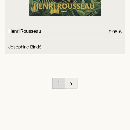
Henri Rousseau
9,95 €
Joséphine Bindé
1