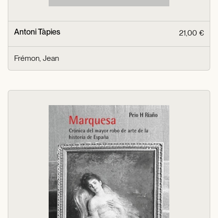
Antoni Tàpies
21,00 €
Frémon, Jean