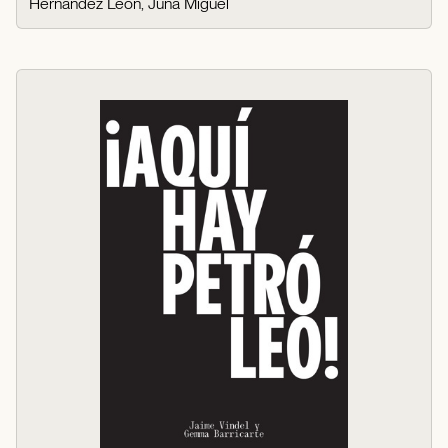
Hernández León, Juna Miguel