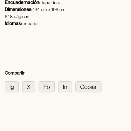
Encuadernación:
Tapa dura
Dimensiones:
134 cm x 196 cm
648 páginas
Idiomas:
español
Compartir