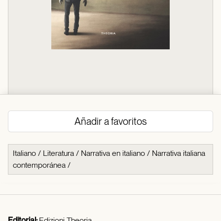
Añadir a favoritos
Italiano
/
Literatura
/
Narrativa en italiano
/
Narrativa italiana
contemporánea
/
Editorial:
Edizioni Theoria