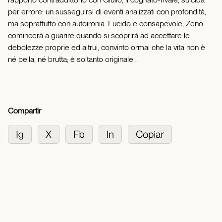
per errore: un susseguirsi di eventi analizzati con profondità,
ma soprattutto con autoironia. Lucido e consapevole, Zeno
comincerà a guarire quando si scoprirà ad accettare le
debolezze proprie ed altrui, convinto ormai che la vita non è
né bella, né brutta; è soltanto originale .
Compartir