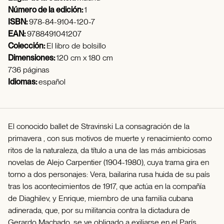
Número de la edición:
1
ISBN:
978-84-9104-120-7
EAN:
9788491041207
Colección:
El libro de bolsillo
Dimensiones:
120 cm x 180 cm
736 páginas
Idiomas:
español
El conocido ballet de Stravinski La consagración de la
primavera , con sus motivos de muerte y renacimiento como
ritos de la naturaleza, da título a una de las más ambiciosas
novelas de Alejo Carpentier (1904-1980), cuya trama gira en
torno a dos personajes: Vera, bailarina rusa huida de su país
tras los acontecimientos de 1917, que actúa en la compañía
de Diaghilev, y Enrique, miembro de una familia cubana
adinerada, que, por su militancia contra la dictadura de
Gerardo Machado, se ve obligado a exiliarse en el París