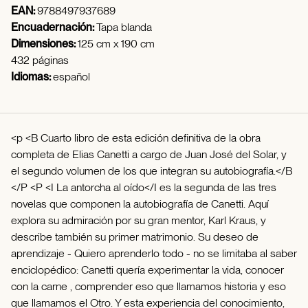
EAN:
9788497937689
Encuadernación:
Tapa blanda
Dimensiones:
125 cm x 190 cm
432 páginas
Idiomas:
español
<p <B Cuarto libro de esta edición definitiva de la obra
completa de Elias Canetti a cargo de Juan José del Solar, y
el segundo volumen de los que integran su autobiografía.</B
</P <P <I La antorcha al oído</I es la segunda de las tres
novelas que componen la autobiografía de Canetti. Aquí
explora su admiración por su gran mentor, Karl Kraus, y
describe también su primer matrimonio. Su deseo de
aprendizaje - Quiero aprenderlo todo - no se limitaba al saber
enciclopédico: Canetti quería experimentar la vida, conocer
con la carne , comprender eso que llamamos historia y eso
que llamamos el Otro. Y esta experiencia del conocimiento,