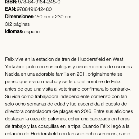
ISBN:
978-84-9164-248-0
EAN:
9788491642480
Dimensiones:
150 cm x 230 cm
312 páginas
Idiomas:
español
Felix vive en la estación de tren de Huddersfield en West
Yorkshire junto con sus colegas y cinco millones de usuarios.
Nacida en una adorable familia en 2011, originalmente se
pensó que era un macho y se le dio el nombre de Felix -
antes de que una visita al veterinario confirmara lo contrario-.
Su vida como trabajadora independiente comenzó con tan
solo ocho semanas de edad y fue ascendida al puesto de
directora controladora de plagas en 2016. Entre sus aficiones
destacan la caza de palomas, echar una cabezada en horas
de trabajo y las cosquillas en la tripa. Cuando Félix llegó a la
estación de Huddersfield con tan solo ocho semanas, nadie