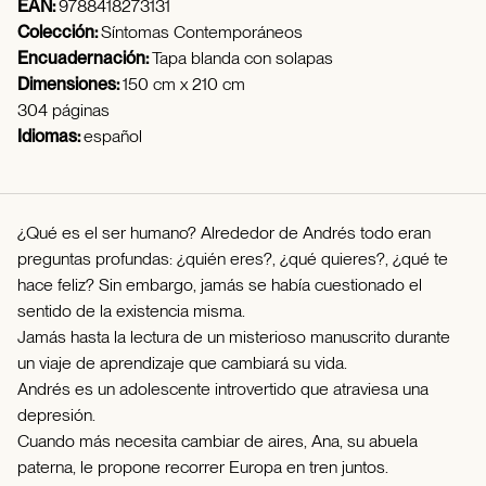
EAN:
9788418273131
Colección:
Síntomas Contemporáneos
Encuadernación:
Tapa blanda con solapas
Dimensiones:
150 cm x 210 cm
304 páginas
Idiomas:
español
¿Qué es el ser humano? Alrededor de Andrés todo eran
preguntas profundas: ¿quién eres?, ¿qué quieres?, ¿qué te
hace feliz? Sin embargo, jamás se había cuestionado el
sentido de la existencia misma.
Jamás hasta la lectura de un misterioso manuscrito durante
un viaje de aprendizaje que cambiará su vida.
Andrés es un adolescente introvertido que atraviesa una
depresión.
Cuando más necesita cambiar de aires, Ana, su abuela
paterna, le propone recorrer Europa en tren juntos.