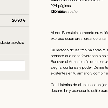
224 páginas
Idiomas:
español
20,90 €
Allison Bornstein comparte su vis
exprese quién eres, creando un armar
ología práctica
Su método de las tres palabras te ay
prendas que no te favorecen o no se
Renovar el Armario a fin de crear 
alegría, confianza y poder. Define
existentes en tu armario y combiná
Con historias de clientes, consejos 
desarrollar y expresar tu estilo pers