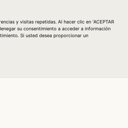
Cesta (0)
encias y visitas repetidas. Al hacer clic en 'ACEPTAR
denegar su consentimiento a acceder a información
timiento. Si usted desea proporcionar un