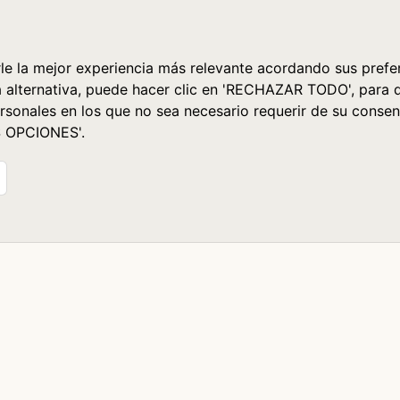
le la mejor experiencia más relevante acordando sus prefer
a alternativa, puede hacer clic en 'RECHAZAR TODO', para 
rsonales en los que no sea necesario requerir de su consen
S OPCIONES'.