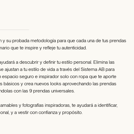
ión y su probada metodología para que cada una de tus prendas
io que te inspire y refleje tu autenticidad.
udará a descubrir y definir tu estilo personal. Elimina las
 ajustan a tu estilo de vida a través del Sistema AB para
un espacio seguro e inspirador solo con ropa que te aporte
 tus básicos y crea nuevos looks aprovechando las prendas
ndolas con las 9 prendas universales.
amables y fotografías inspiradoras, te ayudará a identificar,
onal, y a vestir con confianza y propósito.