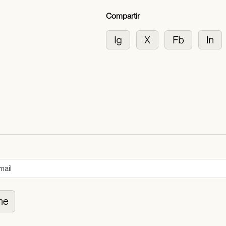
Compartir
me