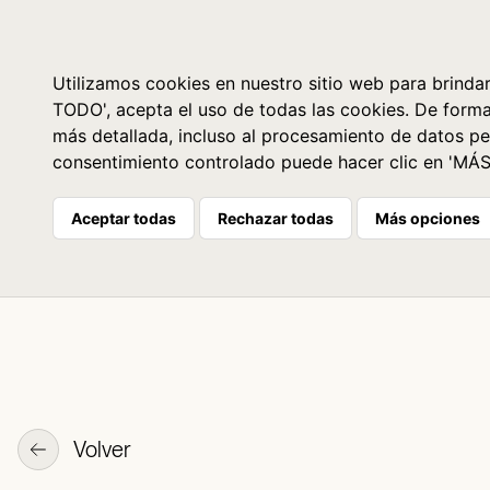
Libros
La librería
Agenda
Utilizamos cookies en nuestro sitio web para brindar
TODO', acepta el uso de todas las cookies. De form
más detallada, incluso al procesamiento de datos pe
consentimiento controlado puede hacer clic en 'MÁ
Aceptar todas
Rechazar todas
Más opciones
Volver