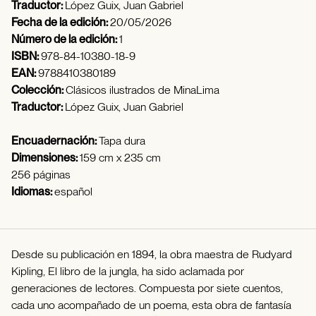
Traductor:
López Guix, Juan Gabriel
Fecha de la edición:
20/05/2026
Número de la edición:
1
ISBN:
978-84-10380-18-9
EAN:
9788410380189
Colección:
Clásicos ilustrados de MinaLima
Traductor:
López Guix, Juan Gabriel
Encuadernación:
Tapa dura
Dimensiones:
159 cm x 235 cm
256 páginas
Idiomas:
español
Desde su publicación en 1894, la obra maestra de Rudyard
Kipling, El libro de la jungla, ha sido aclamada por
generaciones de lectores. Compuesta por siete cuentos,
cada uno acompañado de un poema, esta obra de fantasía