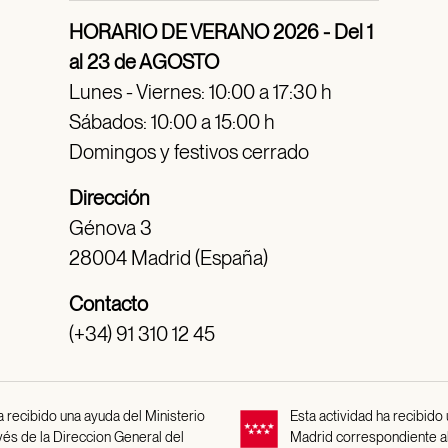
HORARIO DE VERANO 2026 - Del 1
al 23 de AGOSTO
Lunes - Viernes: 10:00 a 17:30 h
Sábados: 10:00 a 15:00 h
Domingos y festivos cerrado
Dirección
Génova 3
28004 Madrid (España)
Contacto
(+34) 91 310 12 45
 recibido una ayuda del Ministerio
Esta actividad ha recibido
avés de la Direccion General del
Madrid correspondiente a