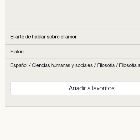
El arte de hablar sobre el amor
Platón
Español
/
Ciencias humanas y sociales
/
Filosofía
/
Filosofía 
Añadir a favoritos