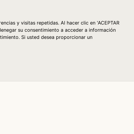
Cesta (0)
encias y visitas repetidas. Al hacer clic en 'ACEPTAR
denegar su consentimiento a acceder a información
timiento. Si usted desea proporcionar un