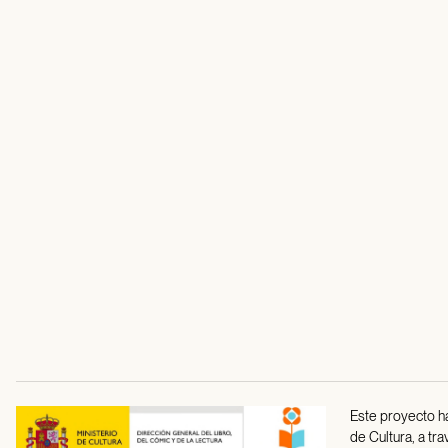
Este proyecto ha
de Cultura, a tr