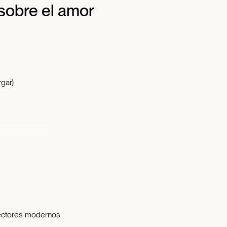
 sobre el amor
gar)
lectores modernos