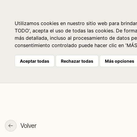
Libros
La librería
Agenda
Utilizamos cookies en nuestro sitio web para brindar
TODO', acepta el uso de todas las cookies. De form
más detallada, incluso al procesamiento de datos pe
consentimiento controlado puede hacer clic en 'MÁ
Aceptar todas
Rechazar todas
Más opciones
Volver