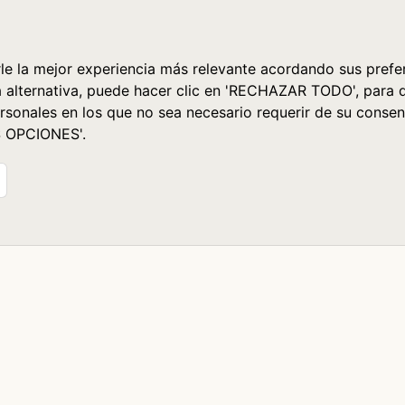
le la mejor experiencia más relevante acordando sus prefer
a alternativa, puede hacer clic en 'RECHAZAR TODO', para 
rsonales en los que no sea necesario requerir de su consen
S OPCIONES'.