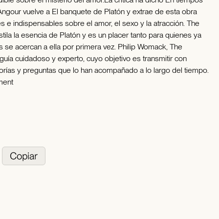
Angour vuelve a El banquete de Platón y extrae de esta obra
s e indispensables sobre el amor, el sexo y la atracción. The
stila la esencia de Platón y es un placer tanto para quienes ya
 se acercan a ella por primera vez. Philip Womack, The
ía cuidadoso y experto, cuyo objetivo es transmitir con
teorías y preguntas que lo han acompañado a lo largo del tiempo.
ment