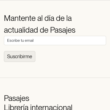
Mantente al día de la
actualidad de Pasajes
Suscribirme
Pasajes
Librería internacional