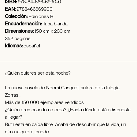
ISBN:
978-84-666-6990-0
EAN:
9788466669900
Colección:
Ediciones B
Encuadernación:
Tapa blanda
Dimensiones:
150 cm x 230 cm
352 páginas
Idiomas:
español
¿Quién quieres ser esta noche?
La nueva novela de Noemí Casquet, autora de la trilogía
Zorras .
Más de 150.000 ejemplares vendidos.
¿Quién eres cuando no eres? ¿Hasta dónde estás dispuesta
a llegar?
Ruth está en caída libre. Acaba de descubrir que la vida, un
día cualquiera, puede