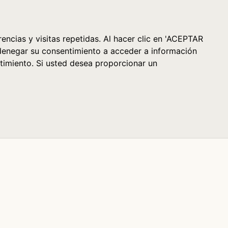
Cesta (0)
encias y visitas repetidas. Al hacer clic en 'ACEPTAR
denegar su consentimiento a acceder a información
timiento. Si usted desea proporcionar un