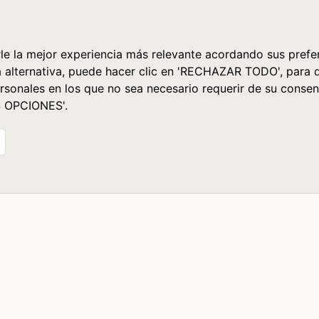
le la mejor experiencia más relevante acordando sus prefer
a alternativa, puede hacer clic en 'RECHAZAR TODO', para 
rsonales en los que no sea necesario requerir de su consen
S OPCIONES'.