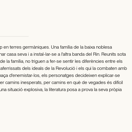
omp en terres germàniques. Una família de la baixa noblesa
casa seva i a instal-lar-se a l'altra banda del Rin. Reunits sota
 la família, no triguen a fer-se sentir les diferències entre els
s aferrissats dels ideals de la Revolució i els qui la combaten amb
naça d'enemistar-los, els personatges decideixen explicar-se
n per camins inesperats, per camins en què de vegades és difícil
En una situació explosiva, la literatura posa a prova la seva pròpia