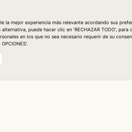
le la mejor experiencia más relevante acordando sus prefer
a alternativa, puede hacer clic en 'RECHAZAR TODO', para 
rsonales en los que no sea necesario requerir de su consen
S OPCIONES'.