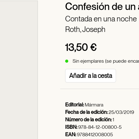
Confesión de un
Contada en una noche
Roth, Joseph
13,50 €
Sin ejemplares (se puede encar
Añadir a la cesta
Editorial:
Mármara
Fecha de la edición:
25/03/2019
Número de la edición:
1
ISBN:
978-84-12-00800-5
EAN:
9788412008005