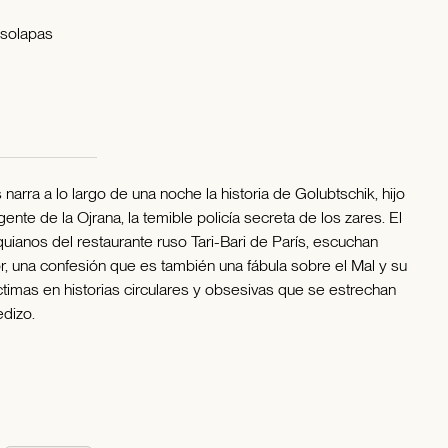
 solapas
arra a lo largo de una noche la historia de Golubtschik, hijo
gente de la Ojrana, la temible policía secreta de los zares. El
uianos del restaurante ruso Tari-Bari de París, escuchan
or, una confesión que es también una fábula sobre el Mal y su
ctimas en historias circulares y obsesivas que se estrechan
dizo.