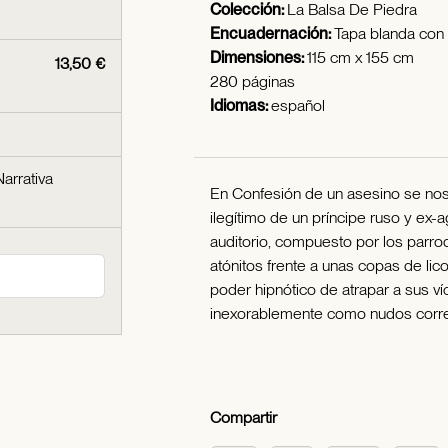
Colección:
La Balsa De Piedra
Encuadernación:
Tapa blanda con
Dimensiones:
115 cm x 155 cm
13,50 €
280 páginas
Idiomas:
español
Narrativa
En Confesión de un asesino se nos n
ilegítimo de un príncipe ruso y ex-a
auditorio, compuesto por los parroq
atónitos frente a unas copas de lic
poder hipnótico de atrapar a sus ví
inexorablemente como nudos corre
Compartir