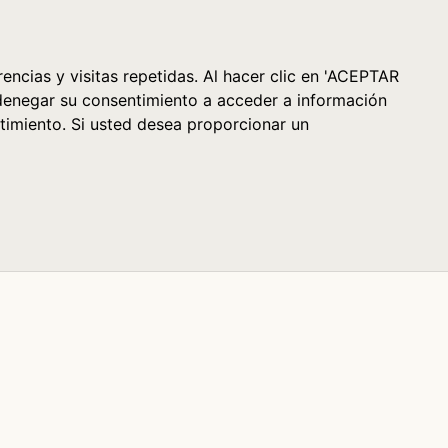
Cesta (0)
encias y visitas repetidas. Al hacer clic en 'ACEPTAR
denegar su consentimiento a acceder a información
timiento. Si usted desea proporcionar un