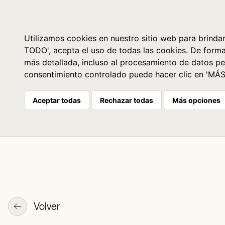
Libros
La librería
Agenda
Utilizamos cookies en nuestro sitio web para brindar
TODO', acepta el uso de todas las cookies. De form
más detallada, incluso al procesamiento de datos pe
consentimiento controlado puede hacer clic en 'MÁ
Aceptar todas
Rechazar todas
Más opciones
Volver