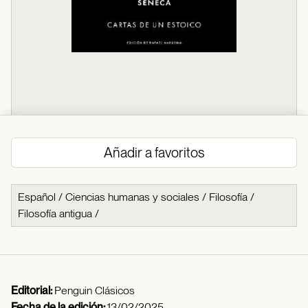
Añadir a favoritos
Español
/
Ciencias humanas y sociales
/
Filosofía
/
Filosofía antigua
/
Editorial:
Penguin Clásicos
Fecha de la edición:
13/02/2025