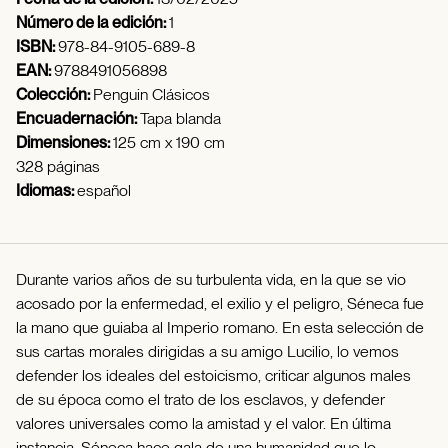
Número de la edición:
1
ISBN:
978-84-9105-689-8
EAN:
9788491056898
Colección:
Penguin Clásicos
Encuadernación:
Tapa blanda
Dimensiones:
125 cm x 190 cm
328 páginas
Idiomas:
español
Durante varios años de su turbulenta vida, en la que se vio
acosado por la enfermedad, el exilio y el peligro, Séneca fue
la mano que guiaba al Imperio romano. En esta selección de
sus cartas morales dirigidas a su amigo Lucilio, lo vemos
defender los ideales del estoicismo, criticar algunos males
de su época como el trato de los esclavos, y defender
valores universales como la amistad y el valor. En última
instancia, Séneca hace gala de una humanidad que lo