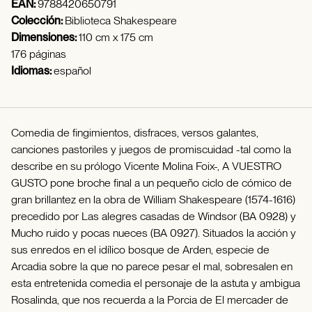
EAN:
9788420650791
Colección:
Biblioteca Shakespeare
Dimensiones:
110 cm x 175 cm
176 páginas
Idiomas:
español
Comedia de fingimientos, disfraces, versos galantes,
canciones pastoriles y juegos de promiscuidad -tal como la
describe en su prólogo Vicente Molina Foix-, A VUESTRO
GUSTO pone broche final a un pequeño ciclo de cómico de
gran brillantez en la obra de William Shakespeare (1574-1616)
precedido por Las alegres casadas de Windsor (BA 0928) y
Mucho ruido y pocas nueces (BA 0927). Situados la acción y
sus enredos en el idílico bosque de Arden, especie de
Arcadia sobre la que no parece pesar el mal, sobresalen en
esta entretenida comedia el personaje de la astuta y ambigua
Rosalinda, que nos recuerda a la Porcia de El mercader de