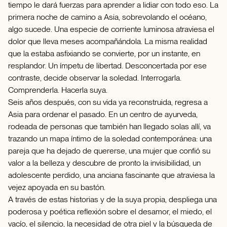
tiempo le dará fuerzas para aprender a lidiar con todo eso. La
primera noche de camino a Asia, sobrevolando el océano,
algo sucede. Una especie de corriente luminosa atraviesa el
dolor que lleva meses acompañándola. La misma realidad
que la estaba asfixiando se convierte, por un instante, en
resplandor. Un ímpetu de libertad. Desconcertada por ese
contraste, decide observar la soledad. Interrogarla.
Comprenderla. Hacerla suya.
Seis años después, con su vida ya reconstruida, regresa a
Asia para ordenar el pasado. En un centro de ayurveda,
rodeada de personas que también han llegado solas allí, va
trazando un mapa íntimo de la soledad contemporánea: una
pareja que ha dejado de quererse, una mujer que confió su
valor a la belleza y descubre de pronto la invisibilidad, un
adolescente perdido, una anciana fascinante que atraviesa la
vejez apoyada en su bastón.
A través de estas historias y de la suya propia, despliega una
poderosa y poética reflexión sobre el desamor, el miedo, el
vacío, el silencio, la necesidad de otra piel y la búsqueda de