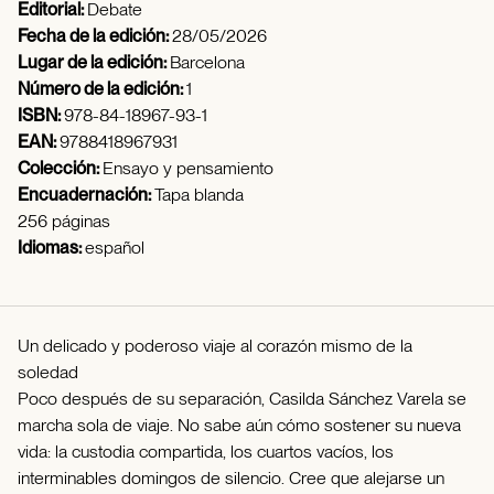
Editorial:
Debate
Fecha de la edición:
28/05/2026
Lugar de la edición:
Barcelona
Número de la edición:
1
ISBN:
978-84-18967-93-1
EAN:
9788418967931
Colección:
Ensayo y pensamiento
Encuadernación:
Tapa blanda
256 páginas
Idiomas:
español
Un delicado y poderoso viaje al corazón mismo de la
soledad
Poco después de su separación, Casilda Sánchez Varela se
marcha sola de viaje. No sabe aún cómo sostener su nueva
vida: la custodia compartida, los cuartos vacíos, los
interminables domingos de silencio. Cree que alejarse un