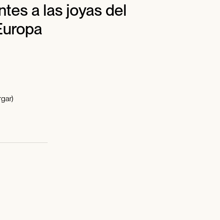
ntes a las joyas del
Europa
gar)