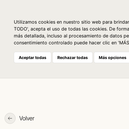
Libros
La librería
Agenda
Utilizamos cookies en nuestro sitio web para brindar
TODO', acepta el uso de todas las cookies. De form
más detallada, incluso al procesamiento de datos pe
consentimiento controlado puede hacer clic en 'MÁ
Aceptar todas
Rechazar todas
Más opciones
Volver