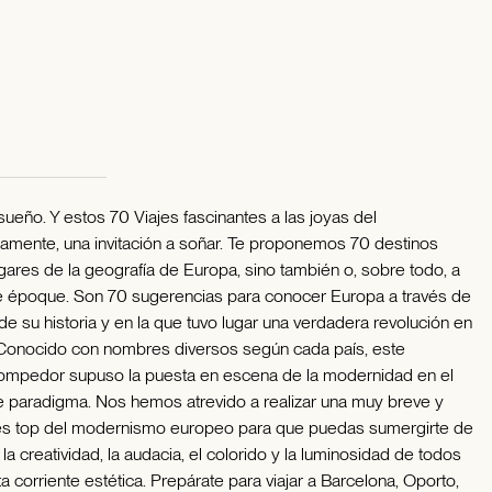
ueño. Y estos 70 Viajes fascinantes a las joyas del
mente, una invitación a soñar. Te proponemos 70 destinos
lugares de la geografía de Europa, sino también o, sobre todo, a
belle époque. Son 70 sugerencias para conocer Europa a través de
e su historia y en la que tuvo lugar una verdadera revolución en
. Conocido con nombres diversos según cada país, este
 rompedor supuso la puesta en escena de la modernidad en el
e paradigma. Nos hemos atrevido a realizar una muy breve y
es top del modernismo europeo para que puedas sumergirte de
, la creatividad, la audacia, el colorido y la luminosidad de todos
a corriente estética. Prepárate para viajar a Barcelona, Oporto,