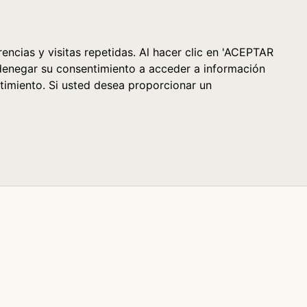
Cesta (0)
encias y visitas repetidas. Al hacer clic en 'ACEPTAR
denegar su consentimiento a acceder a información
timiento. Si usted desea proporcionar un