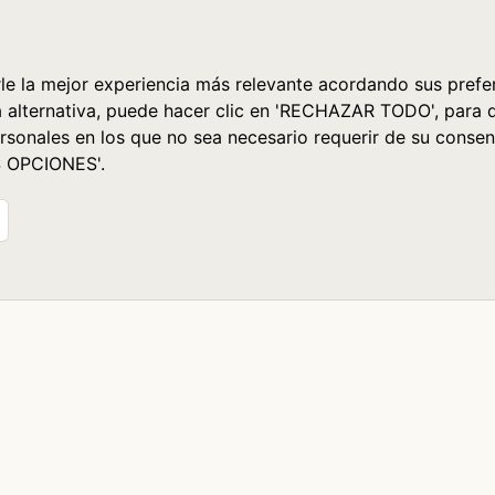
le la mejor experiencia más relevante acordando sus prefer
a alternativa, puede hacer clic en 'RECHAZAR TODO', para 
rsonales en los que no sea necesario requerir de su consen
S OPCIONES'.