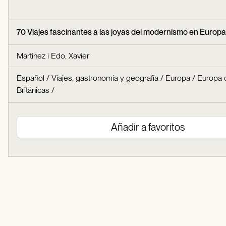
70 Viajes fascinantes a las joyas del modernismo en Europa
Martínez i Edo, Xavier
Español
/
Viajes, gastronomía y geografía
/
Europa
/
Europa c
Británicas
/
Añadir a favoritos