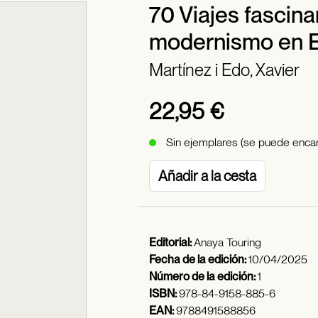
70 Viajes fascina
modernismo en 
Martínez i Edo, Xavier
22,95 €
Sin ejemplares (se puede encar
Añadir a la cesta
Editorial:
Anaya Touring
Fecha de la edición:
10/04/2025
Número de la edición:
1
ISBN:
978-84-9158-885-6
EAN:
9788491588856