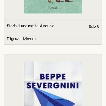
Storia di una matita. A scuola
15,15 €
D'Ignazio, Michele