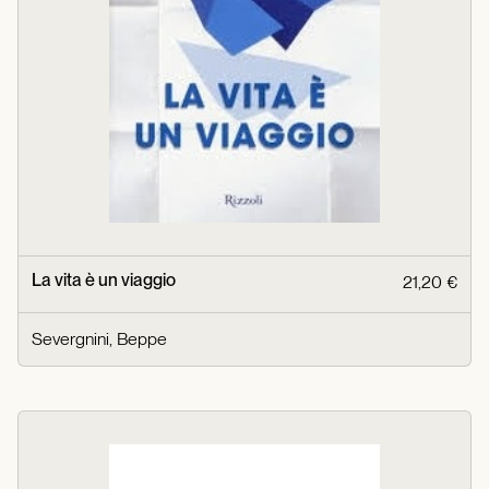
La vita è un viaggio
21,20 €
Severgnini, Beppe