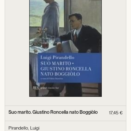
Suo marito. Giustino Roncella nato Boggiòlo
17,45 €
Pirandello, Luigi