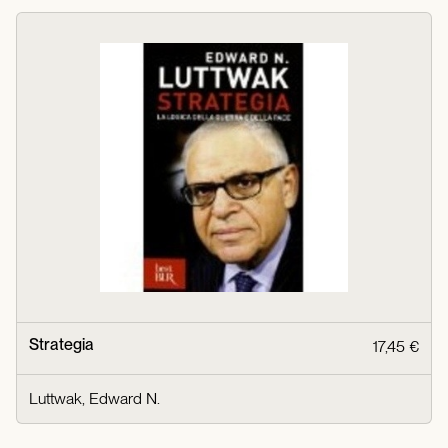
Strategia
17,45 €
Luttwak, Edward N.