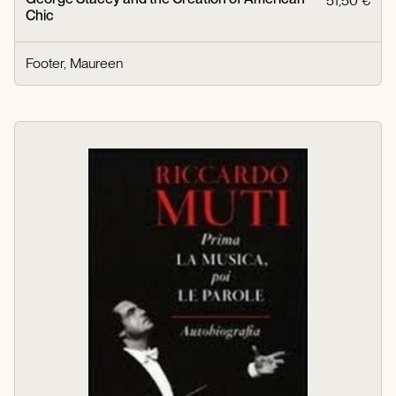
51,50 €
Chic
Footer, Maureen