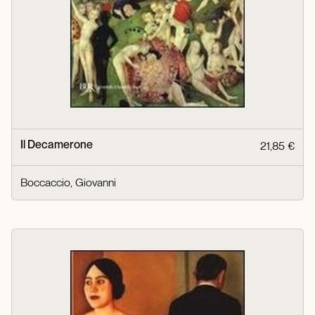
Il Decamerone
21,85 €
Boccaccio, Giovanni