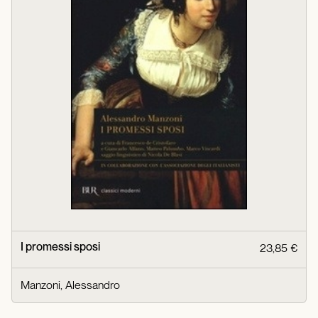
I promessi sposi
23,85 €
Manzoni, Alessandro