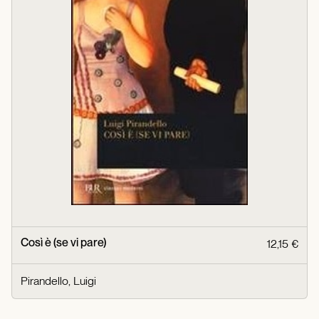
Così è (se vi pare)
12,15 €
Pirandello, Luigi