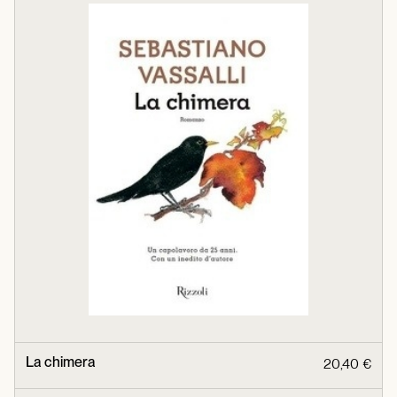
La chimera
20,40 €