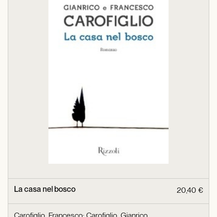
La casa nel bosco
20,40 €
Carofiglio, Francesco
;
Carofiglio, Gianrico