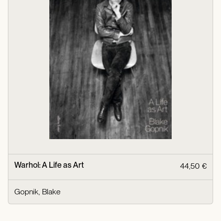
Warhol: A Life as Art
44,50 €
Gopnik, Blake