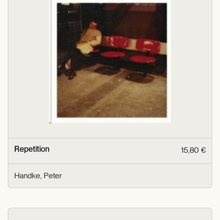
Repetition
15,80 €
Handke, Peter