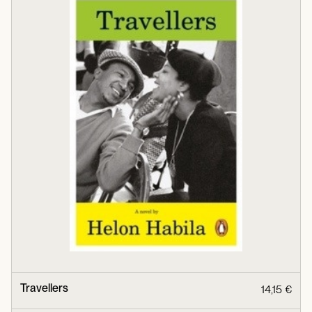
Travellers
14,15 €