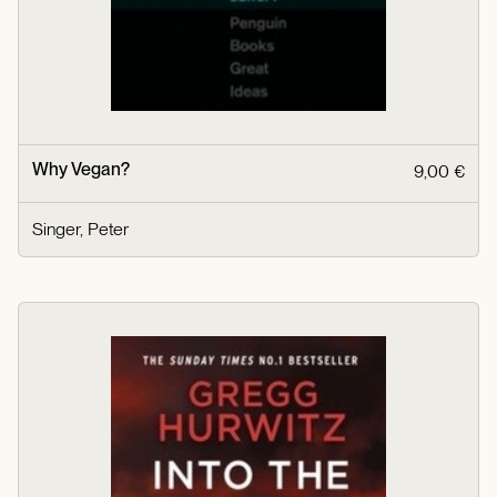
Why Vegan?
9,00 €
Singer, Peter