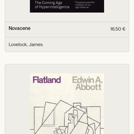
Novacene
16,50 €
Lovelock, James