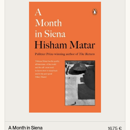
A Month in Siena
16,75 €