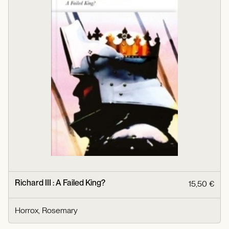
Richard III : A Failed King?
15,50 €
Horrox, Rosemary