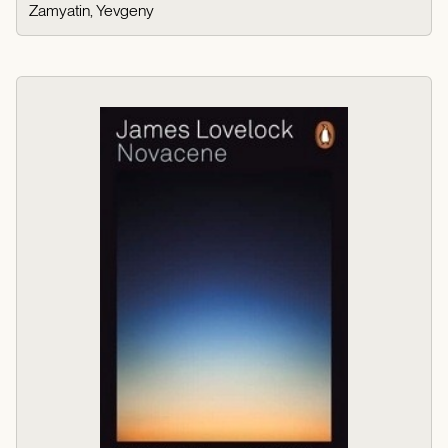
Zamyatin, Yevgeny