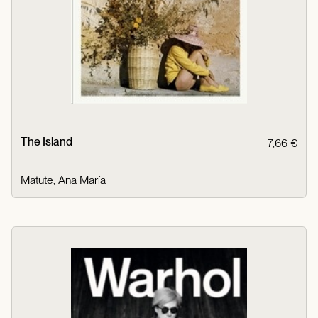
The Island
7,66 €
Matute, Ana María