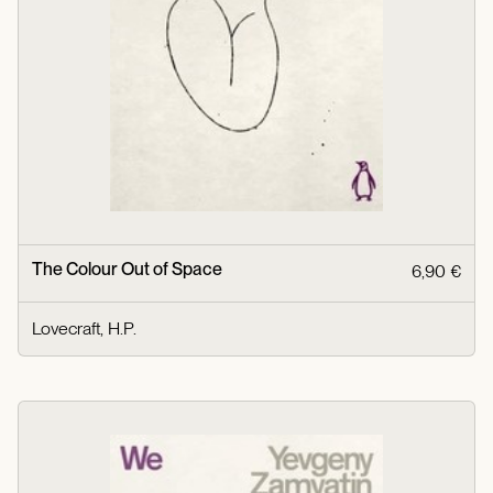
The Colour Out of Space
6,90 €
Lovecraft, H.P.