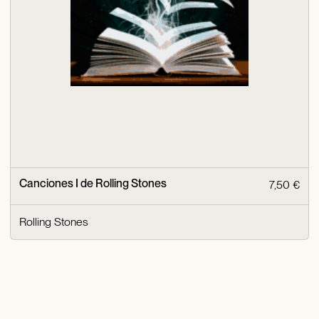
Canciones I de Rolling Stones
7,50 €
Rolling Stones