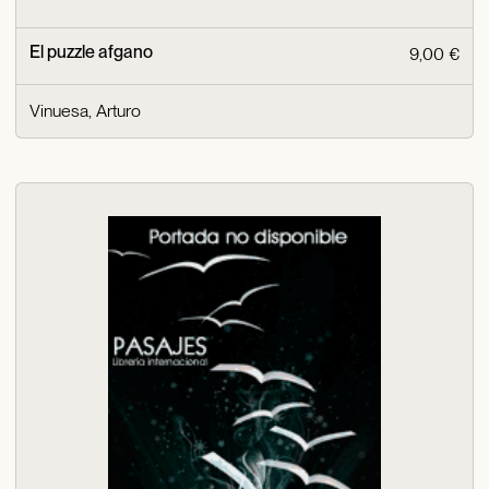
El puzzle afgano
9,00 €
Vinuesa, Arturo