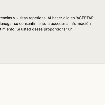
Cesta (0)
encias y visitas repetidas. Al hacer clic en 'ACEPTAR
denegar su consentimiento a acceder a información
timiento. Si usted desea proporcionar un