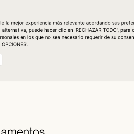
le la mejor experiencia más relevante acordando sus prefer
a alternativa, puede hacer clic en 'RECHAZAR TODO', para 
rsonales en los que no sea necesario requerir de su consen
S OPCIONES'.
undamentos