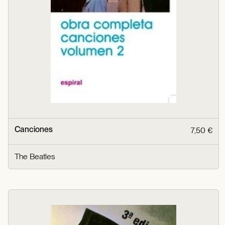
Canciones
7,50 €
The Beatles