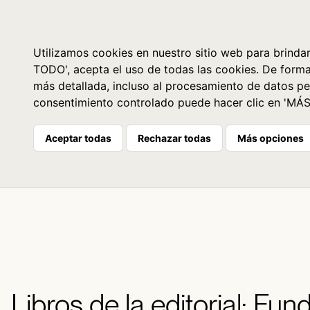
Libros
La librería
Agenda
Utilizamos cookies en nuestro sitio web para brindar
TODO', acepta el uso de todas las cookies. De form
más detallada, incluso al procesamiento de datos pe
consentimiento controlado puede hacer clic en 'MÁ
Aceptar todas
Rechazar todas
Más opciones
Libros de la editorial: F