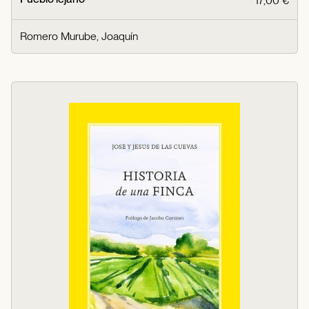
17,00 €
Romero Murube, Joaquín