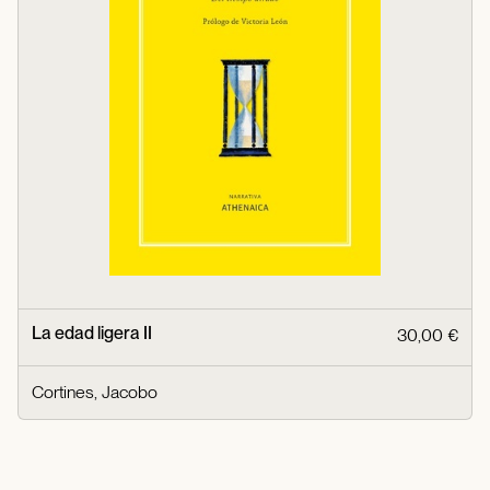
La edad ligera II
30,00 €
Cortines, Jacobo