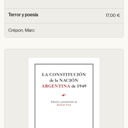
Terror y poesía
17,00 €
Crépon, Marc