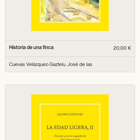
Historia de una finca
20,00 €
Cuevas Velázquez-Gaztelu, José de las