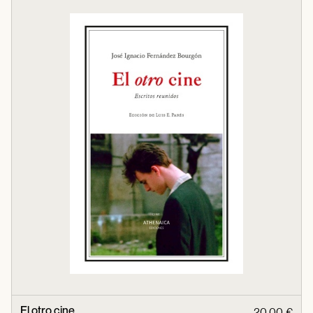
El otro cine
20,00 €