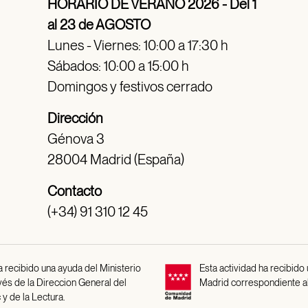
HORARIO DE VERANO 2026 - Del 1
al 23 de AGOSTO
Lunes - Viernes: 10:00 a 17:30 h
Sábados: 10:00 a 15:00 h
Domingos y festivos cerrado
Dirección
Génova 3
28004 Madrid (España)
Contacto
(+34) 91 310 12 45
 recibido una ayuda del Ministerio
Esta actividad ha recibido
avés de la Direccion General del
Madrid correspondiente a
 y de la Lectura.