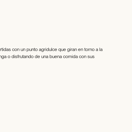
rtidas con un punto agridulce que giran en torno a la
anga o disfrutando de una buena comida con sus