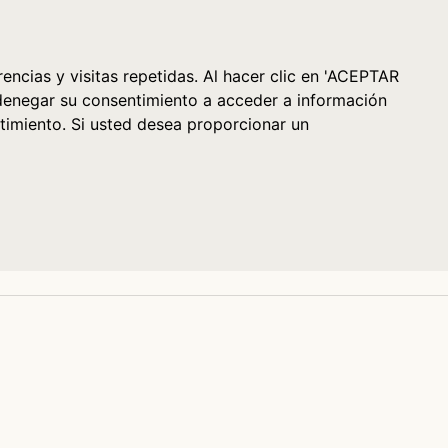
Cesta (0)
encias y visitas repetidas. Al hacer clic en 'ACEPTAR
denegar su consentimiento a acceder a información
timiento. Si usted desea proporcionar un