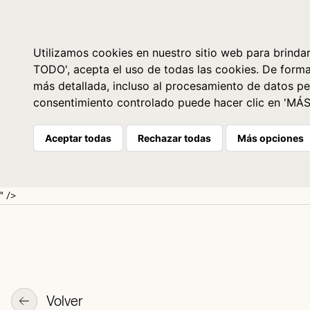
Libros
La librería
Agenda
Utilizamos cookies en nuestro sitio web para brindar
TODO', acepta el uso de todas las cookies. De form
más detallada, incluso al procesamiento de datos pe
consentimiento controlado puede hacer clic en 'MÁ
Aceptar todas
Rechazar todas
Más opciones
" />
Volver