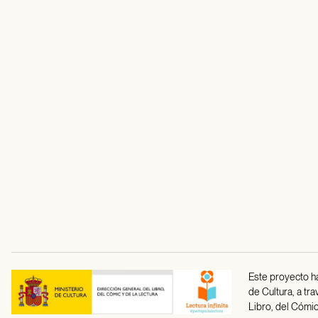
Este proyecto ha
de Cultura, a tr
Libro, del Cómic