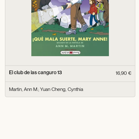
El club de las canguro 13
16,90 €
Martin, Ann M.
;
Yuan Cheng, Cynthia