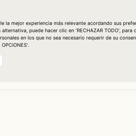
le la mejor experiencia más relevante acordando sus prefer
a alternativa, puede hacer clic en 'RECHAZAR TODO', para 
rsonales en los que no sea necesario requerir de su consen
S OPCIONES'.