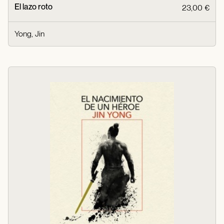
El lazo roto
23,00 €
Yong, Jin