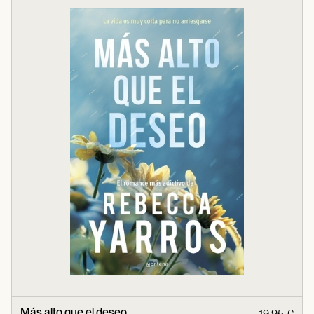
Más alto que el deseo
19,95 €