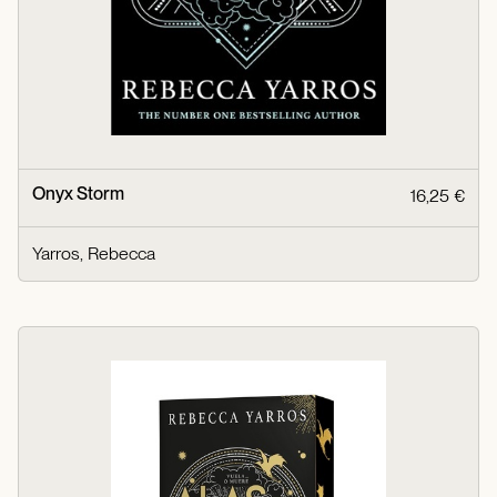
Onyx Storm
16,25 €
Yarros, Rebecca