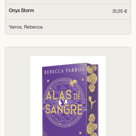
Onyx Storm
31,25 €
Yarros, Rebecca