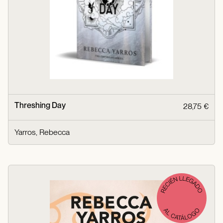
Threshing Day
28,75 €
Yarros, Rebecca