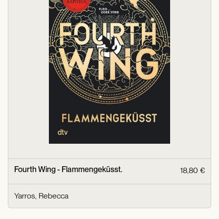
Fourth Wing - Flammengeküsst.
18,80 €
Yarros, Rebecca