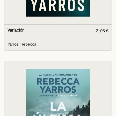
Variación
21,95 €
Yarros, Rebecca