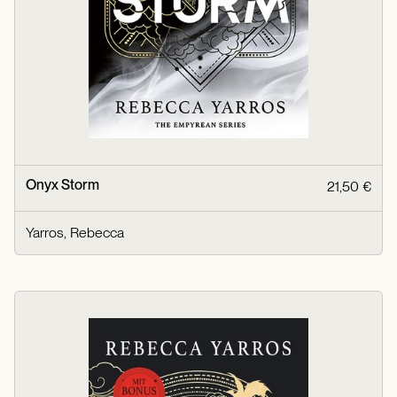
Onyx Storm
21,50 €
Yarros, Rebecca