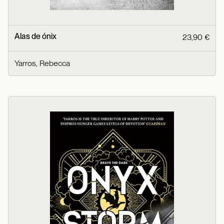
Alas de ónix
23,90 €
Yarros, Rebecca