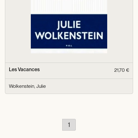
Les Vacances
21,70 €
Wolkenstein, Julie
1