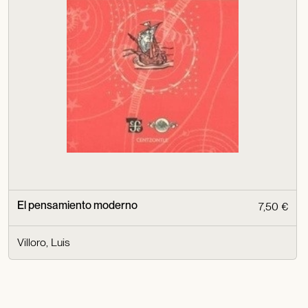
El pensamiento moderno
7,50 €
Villoro, Luis