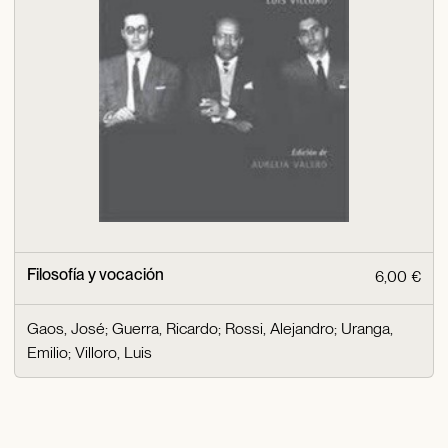
Filosofía y vocación
6,00 €
Gaos, José
;
Guerra, Ricardo
;
Rossi, Alejandro
;
Uranga,
Emilio
;
Villoro, Luis