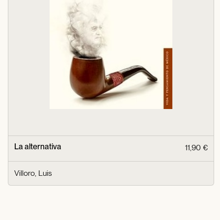
La alternativa
11,90 €
Villoro, Luis