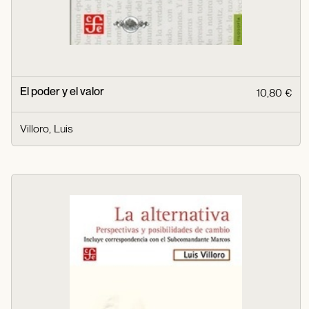
El poder y el valor
10,80 €
Villoro, Luis