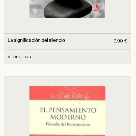
La significación del silencio
9,90 €
Villoro, Luis