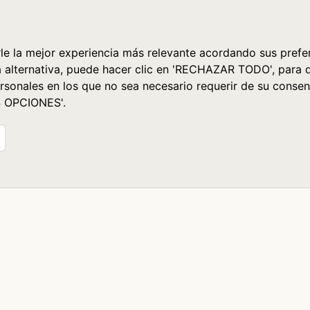
le la mejor experiencia más relevante acordando sus prefer
a alternativa, puede hacer clic en 'RECHAZAR TODO', para 
rsonales en los que no sea necesario requerir de su consen
S OPCIONES'.