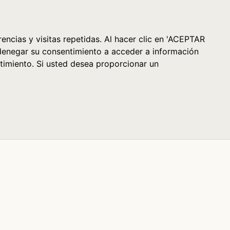
Cesta (0)
encias y visitas repetidas. Al hacer clic en 'ACEPTAR
denegar su consentimiento a acceder a información
timiento. Si usted desea proporcionar un