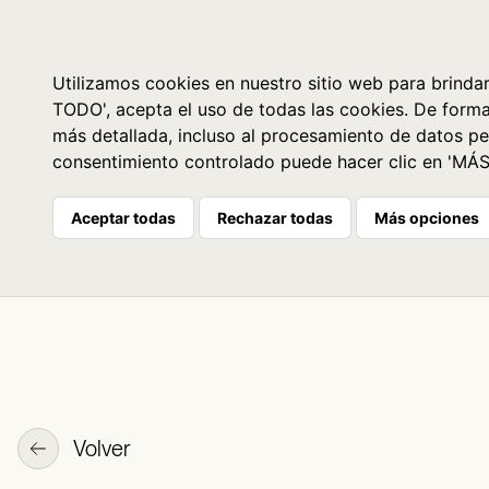
Libros
La librería
Agenda
Utilizamos cookies en nuestro sitio web para brindar
TODO', acepta el uso de todas las cookies. De form
más detallada, incluso al procesamiento de datos pe
consentimiento controlado puede hacer clic en 'MÁ
Aceptar todas
Rechazar todas
Más opciones
Volver