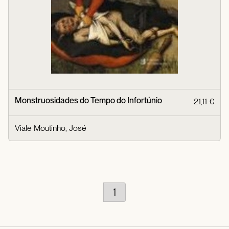
Monstruosidades do Tempo do Infortúnio
21,11 €
Viale Moutinho, José
1