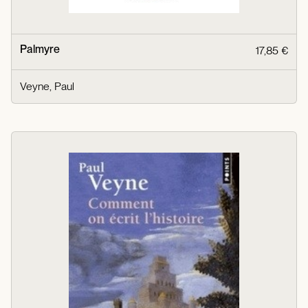
Palmyre
17,85 €
Veyne, Paul