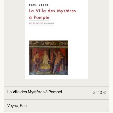
La Villa des Mystères à Pompéi
24,10 €
Veyne, Paul