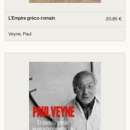
L'Empire gréco-romain
20,85 €
Veyne, Paul