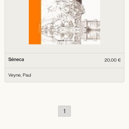
Séneca
20,00 €
Veyne, Paul
1