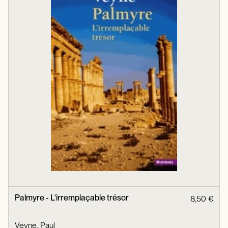
Palmyre - L'irremplaçable trésor
8,50 €
Veyne, Paul