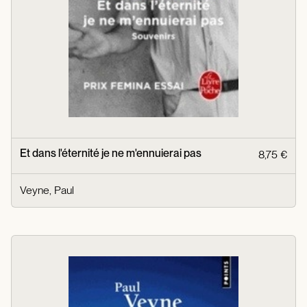
Et dans l'éternité je ne m'ennuierai pas
8,75 €
Veyne, Paul