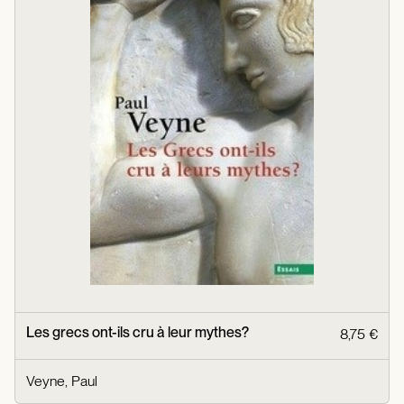
Les grecs ont-ils cru à leur mythes?
8,75 €
Veyne, Paul