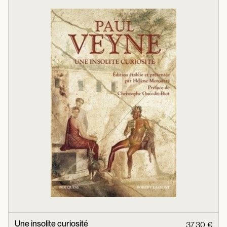
Une insolite curiosité
37,30 €