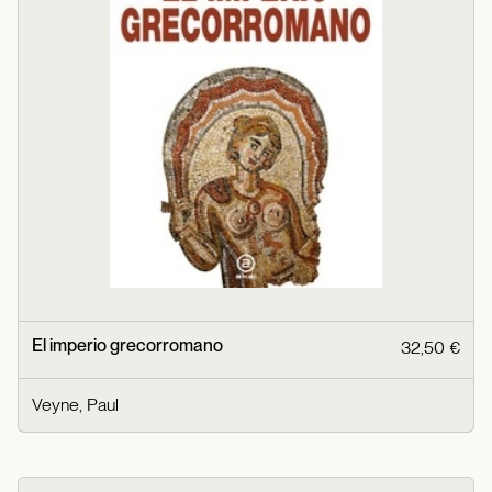
El imperio grecorromano
32,50 €
Veyne, Paul