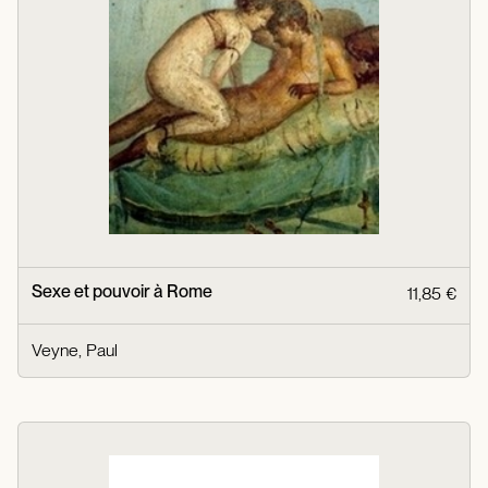
Sexe et pouvoir à Rome
11,85 €
Veyne, Paul