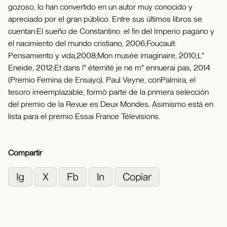
gozoso, lo han convertido en un autor muy conocido y
apreciado por el gran público. Entre sus últimos libros se
cuentan:El sueño de Constantino: el fin del Imperio pagano y
el nacimiento del mundo cristiano, 2006;Foucault:
Pensamiento y vida,2008;Mon musée imaginaire, 2010;L"
Eneide, 2012;Et dans l" éternité je ne m" ennuerai pas, 2014
(Premio Femina de Ensayo). Paul Veyne, conPalmira, el
tesoro irreemplazable, formó parte de la primera selección
del premio de la Revue es Deux Mondes. Asimismo está en
lista para el premio Essai France Télevisions.
Compartir