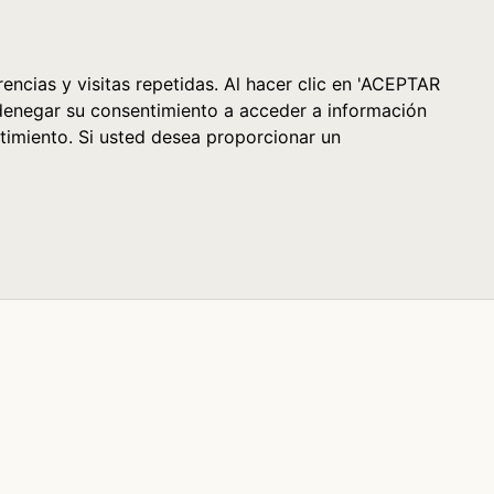
Cesta (0)
encias y visitas repetidas. Al hacer clic en 'ACEPTAR
denegar su consentimiento a acceder a información
timiento. Si usted desea proporcionar un