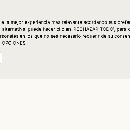
le la mejor experiencia más relevante acordando sus prefer
a alternativa, puede hacer clic en 'RECHAZAR TODO', para 
rsonales en los que no sea necesario requerir de su consen
S OPCIONES'.