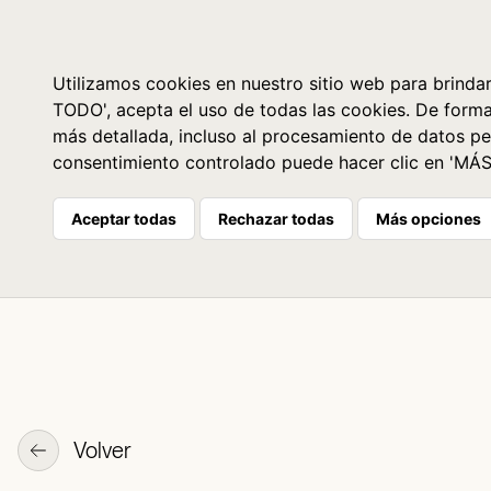
Libros
La librería
Agenda
Utilizamos cookies en nuestro sitio web para brindar
TODO', acepta el uso de todas las cookies. De form
más detallada, incluso al procesamiento de datos pe
consentimiento controlado puede hacer clic en 'MÁ
Aceptar todas
Rechazar todas
Más opciones
Volver