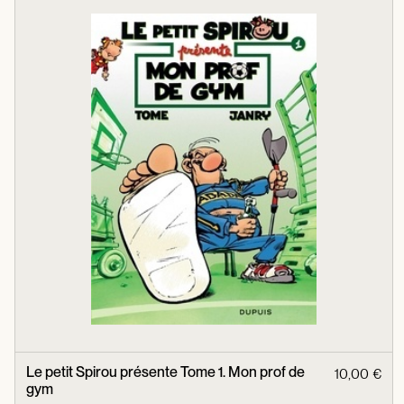
Le petit Spirou présente Tome 1. Mon prof de
10,00 €
gym