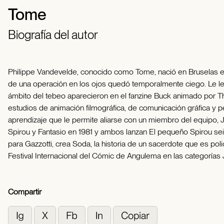
Tome
Biografía del autor
Philippe Vandevelde, conocido como Tome, nació en Bruselas en
de una operación en los ojos quedó temporalmente ciego. Le le
ámbito del tebeo aparecieron en el fanzine Buck animado por Th
estudios de animación filmográfica, de comunicación gráfica y 
aprendizaje que le permite aliarse con un miembro del equipo, J
Spirou y Fantasio en 1981 y ambos lanzan El pequeño Spirou se
para Gazzotti, crea Soda, la historia de un sacerdote que es poli
Festival Internacional del Cómic de Angulema en las categorías
Compartir