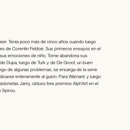
 leer. Tenía poco más de cinco años cuando luego
res de Corentin Feldoë. Sus primeros ensayos en el
var sus emociones de niño, Tome abandona sus
e de Dupa, luego de Turk y de De Groot, un buen
Luego de algunas problemas, se encarga de la serie
icarse enteramente al guion. Para Warnant, y luego
istorietas Janry, obtuvo tres premios Alph'Art en el
 Spirou.