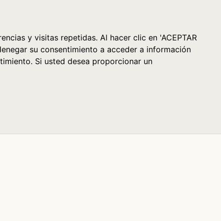
Cesta (0)
encias y visitas repetidas. Al hacer clic en 'ACEPTAR
denegar su consentimiento a acceder a información
timiento. Si usted desea proporcionar un