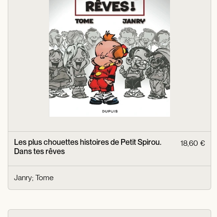
Les plus chouettes histoires de Petit Spirou.
18,60 €
Dans tes rêves
Janry
;
Tome