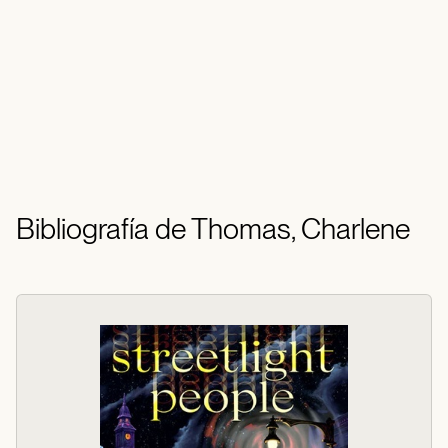
Bibliografía de Thomas, Charlene