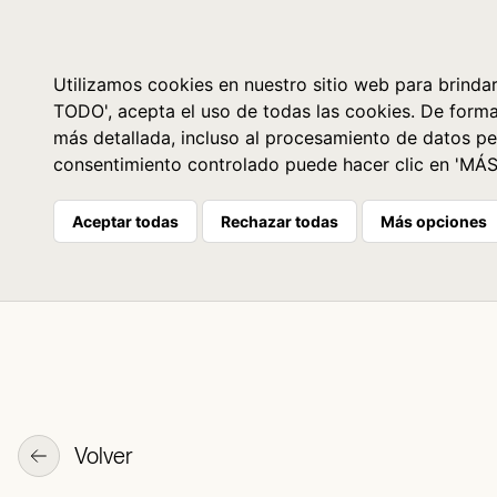
Libros
La librería
Agenda
Utilizamos cookies en nuestro sitio web para brindar
TODO', acepta el uso de todas las cookies. De form
más detallada, incluso al procesamiento de datos pe
consentimiento controlado puede hacer clic en 'MÁ
Aceptar todas
Rechazar todas
Más opciones
Volver