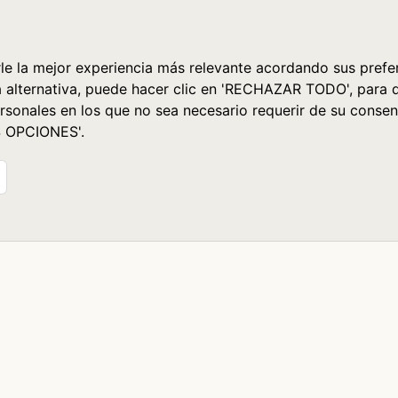
le la mejor experiencia más relevante acordando sus prefer
a alternativa, puede hacer clic en 'RECHAZAR TODO', para 
rsonales en los que no sea necesario requerir de su consen
S OPCIONES'.