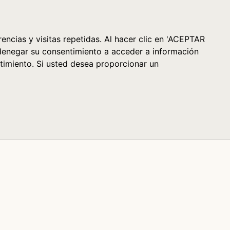
Cesta (0)
encias y visitas repetidas. Al hacer clic en 'ACEPTAR
denegar su consentimiento a acceder a información
timiento. Si usted desea proporcionar un