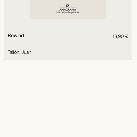
Rewind
18,90 €
Tallón, Juan