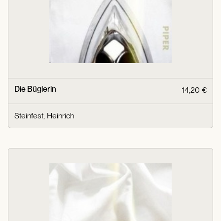
Die Büglerin
14,20 €
Steinfest, Heinrich