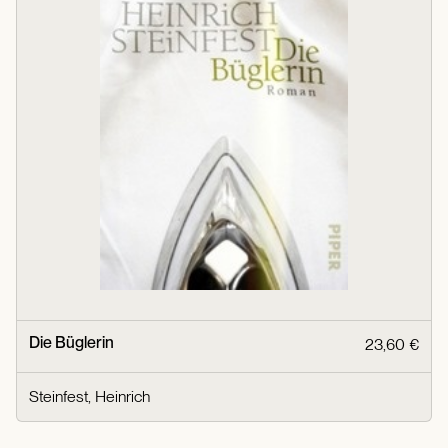
Die Büglerin
23,60 €
Steinfest, Heinrich