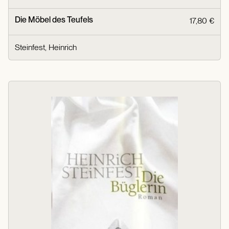
Die Möbel des Teufels
17,80 €
Steinfest, Heinrich