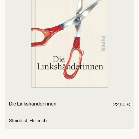
Die Linkshänderinnen
22,50 €
Steinfest, Heinrich