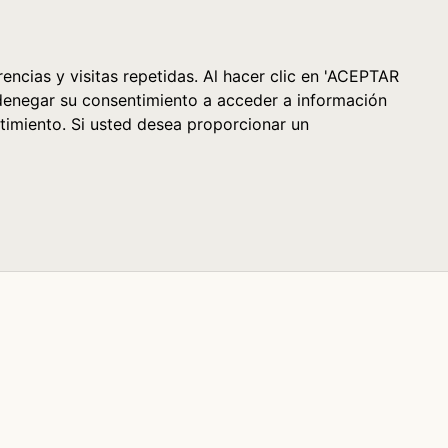
Cesta (0)
encias y visitas repetidas. Al hacer clic en 'ACEPTAR
denegar su consentimiento a acceder a información
timiento. Si usted desea proporcionar un