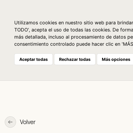
Libros
La librería
Agenda
Utilizamos cookies en nuestro sitio web para brindar
TODO', acepta el uso de todas las cookies. De form
más detallada, incluso al procesamiento de datos pe
consentimiento controlado puede hacer clic en 'MÁ
Aceptar todas
Rechazar todas
Más opciones
Volver