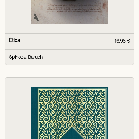
Ética
16,95 €
Spinoza, Baruch