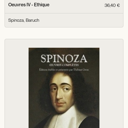
Oeuvres IV - Ethique
36,40 €
Spinoza, Baruch