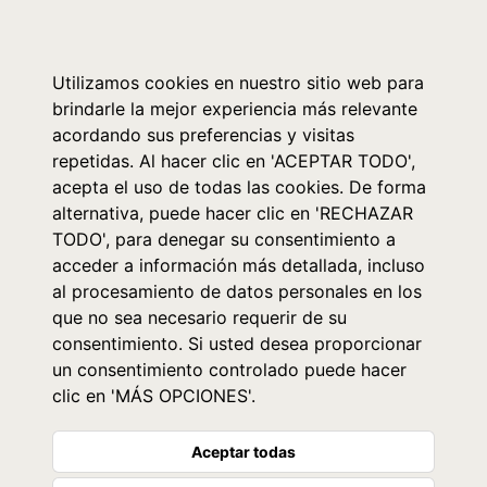
0
Utilizamos cookies en nuestro sitio web para
brindarle la mejor experiencia más relevante
acordando sus preferencias y visitas
repetidas. Al hacer clic en 'ACEPTAR TODO',
acepta el uso de todas las cookies. De forma
alternativa, puede hacer clic en 'RECHAZAR
TODO', para denegar su consentimiento a
acceder a información más detallada, incluso
al procesamiento de datos personales en los
que no sea necesario requerir de su
consentimiento. Si usted desea proporcionar
un consentimiento controlado puede hacer
clic en 'MÁS OPCIONES'.
Aceptar todas