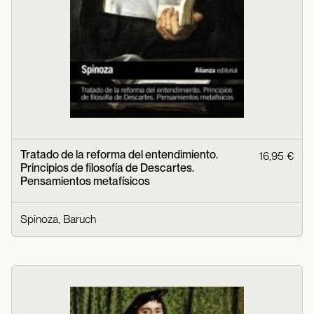
Tratado de la reforma del entendimiento.
16,95 €
Principios de filosofía de Descartes.
Pensamientos metafísicos
Spinoza, Baruch