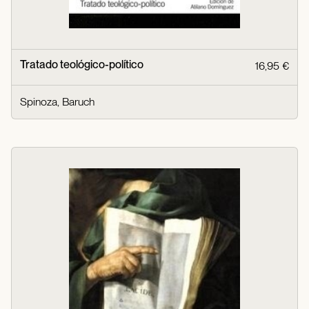
Tratado teológico-político
16,95 €
Spinoza, Baruch