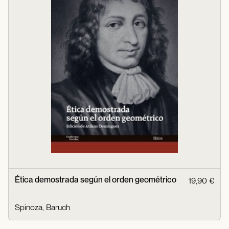
Ética demostrada según el orden geométrico
19,90 €
Spinoza, Baruch