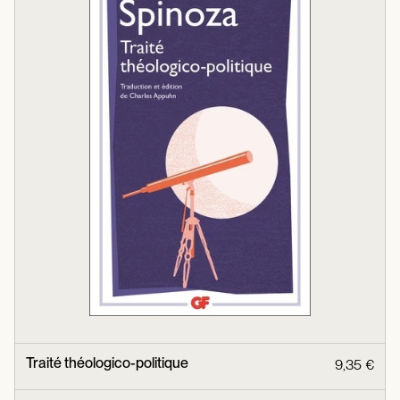
Traité théologico-politique
9,35 €