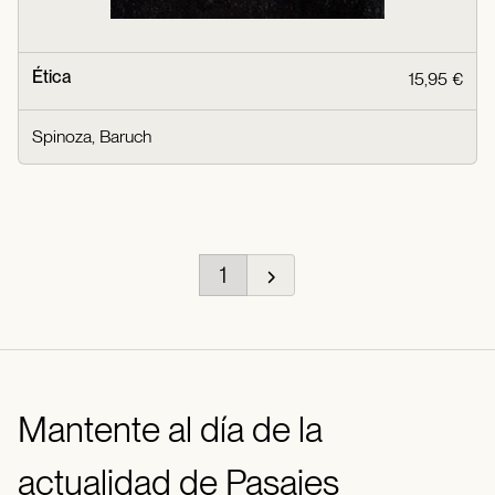
Ética
15,95 €
Spinoza, Baruch
1
Mantente al día de la
actualidad de Pasajes