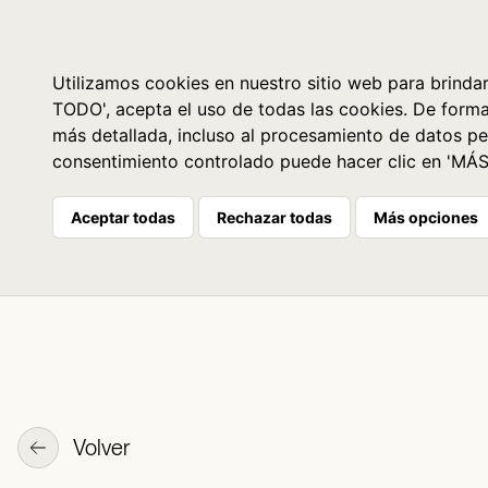
Libros
La librería
Agenda
Utilizamos cookies en nuestro sitio web para brindar
TODO', acepta el uso de todas las cookies. De form
más detallada, incluso al procesamiento de datos pe
consentimiento controlado puede hacer clic en 'MÁ
Aceptar todas
Rechazar todas
Más opciones
Volver