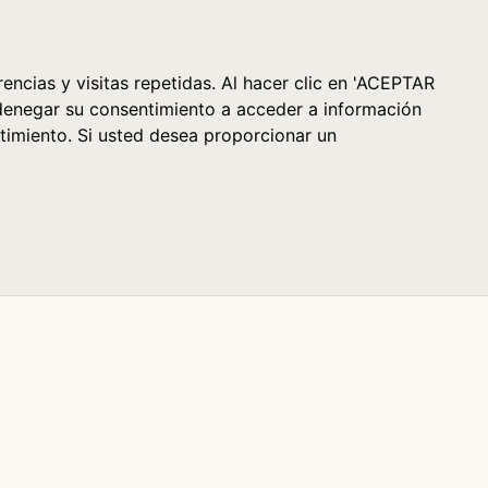
Cesta (0)
encias y visitas repetidas. Al hacer clic en 'ACEPTAR
denegar su consentimiento a acceder a información
timiento. Si usted desea proporcionar un