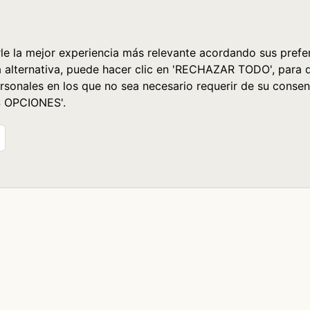
le la mejor experiencia más relevante acordando sus prefer
a alternativa, puede hacer clic en 'RECHAZAR TODO', para 
rsonales en los que no sea necesario requerir de su consen
S OPCIONES'.