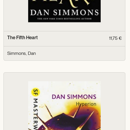
The Fifth Heart
11,75 €
Simmons, Dan