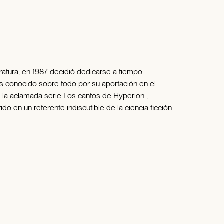
ratura, en 1987 decidió dedicarse a tiempo
e es conocido sobre todo por su aportación en el
 la aclamada serie Los cantos de Hyperion ,
o en un referente indiscutible de la ciencia ficción