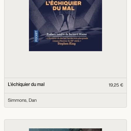
L'échiquier du mal
19,25 €
Simmons, Dan