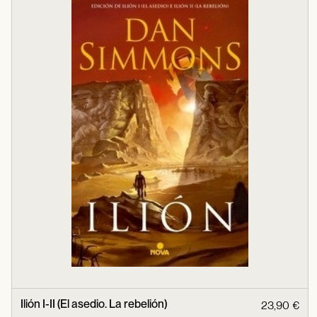
Ilión I-II (El asedio. La rebelión)
23,90 €