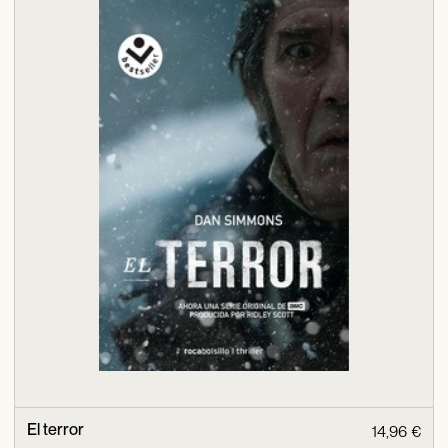
El terror
14,96 €