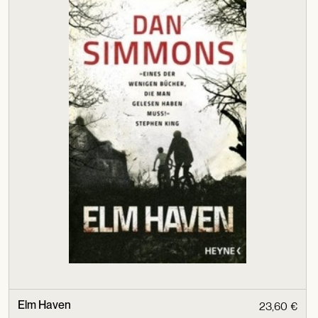
Elm Haven
23,60 €