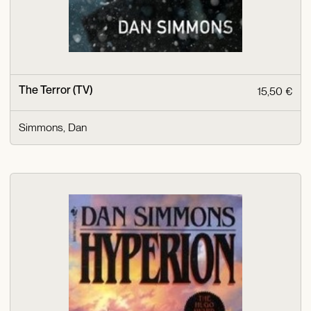
The Terror (TV)
15,50 €
Simmons, Dan