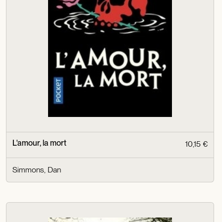
L'amour, la mort
10,15 €
Simmons, Dan