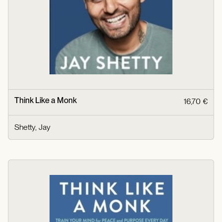
Think Like a Monk
16,70 €
Shetty, Jay