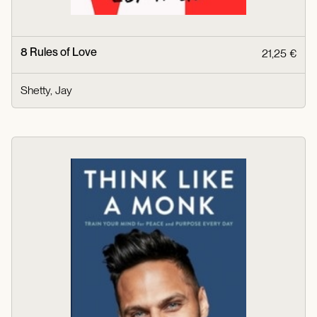
8 Rules of Love
21,25 €
Shetty, Jay