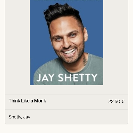
Think Like a Monk
22,50 €
Shetty, Jay